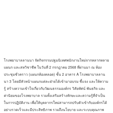
โรงพยาบาลลานนา จัดกิจกรรมปฐมนิเทศพนักงานใหม่จากหลากหลาย
แผนก และสหวิชาชีพ ในวันที่ 2 กรกฎาคม 2568 ที่ผ่านมา ณ ห้อง
ประชุมชั่วคราว (แผนกห้องคลอด) ชั้น 2 อาคาร A โรงพยาบาลลาน
นา 3 โดยมีหัวหน้าแผนกแต่ละฝ่ายได้เข้ามาอบรม ชี้แจง และให้ความ
รู้ สร้างความเข้าใจเกี่ยวกับวัฒนธรรมองค์กร วิสัยทัศน์ พันธกิจ และ
ค่านิยมของโรงพยาบาล รวมทั้งเสริมสร้างทักษะและความรู้ที่จำเป็น
ในการปฏิบัติงาน เพื่อให้บุคลากรใหม่สามารถปรับตัวเข้ากับองค์กรได้
อย่างรวดเร็วและมีประสิทธิภาพ รวมถึงนโยบาย และระบบคุณภาพ