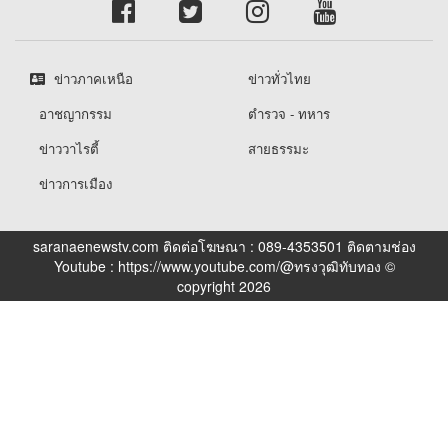
ข่าวภาคเหนือ
ข่าวทั่วไทย
อาชญากรรม
ตำรวจ - ทหาร
ข่าววาไรตี้
สายธรรมะ
ข่าวการเมือง
saranaenewstv.com ติดต่อโฆษณา : 089-4353501 ติดตามช่อง
Youtube : https://www.youtube.com/@ทรงวุฒิทับทอง ©
copyright 2026