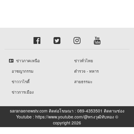
ข่าวภาคเหนือ
ข่าวทั่วไทย
อาชญากรรม
ตำรวจ - ทหาร
ข่าววาไรตี้
สายธรรมะ
ข่าวการเมือง
saranaenewstv.com ติดต่อโฆษณา : 089-4353501 ติดตามช่อง
Youtube : https://www.youtube.com/@ทรงวุฒิทับทอง ©
copyright 2026