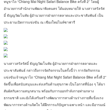
หนูขาไถ “Chiang Mai Night Safari Balance Bike ครั้งที่ 2” โดยผู้
อำนวยการสำนักงานพัฒนาพิงคนคร ได้มอบหมายให้ นางสาวสรัลรัศ
มิ์ ธัญญวัฒโนทัย ผู้อำนวยการฝ่ายการตลาดและประชาสัมพันธ์ เป็น
ประธานเปิดการแข่งขัน ณ เชียงใหม่ไนท์ซาฟารี
นางสาวสรัลรัศมิ์ ธัญญวัฒโนทัย ผู้อำนวยการฝ่ายการตลาดและ
ประชาสัมพันธ์ กล่าวถึงการจัดกิจกรรมในครั้งนี้ว่า การจัดกิจกรรม
แข่งขันเจ้าหนูขาไถ “Chiang Mai Night Safari Balance Bike ครั้งที่ 2”
จัดขึ้นเพื่อสนับสนุนและส่งเสริมด้านสุขภาพ เป็นโอกาสที่น้อง ๆ ได้มา
สัมผัสกับความสนุกสนาน พร้อมกับการออกกำลังกายท่ามกลาง
ธรรมชาติ และยังได้เสริมสร้างพัฒนาการทางด้านร่างกายที่แข็งแรง
พัฒนาการทางด้านจิตใจ ได้ฝึกการแก้ปัญหาเฉพาะหน้า และมีอารมณ์