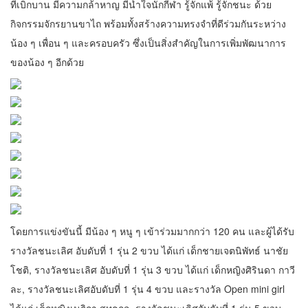
ที่เบิกบาน มีความกล้าหาญ มีน้ำใจนักกีฬา รู้จักแพ้ รู้จักชนะ ด้วย
กิจกรรมจักรยานขาไถ พร้อมทั้งสร้างความทรงจำที่ดีร่วมกันระหว่าง
น้อง ๆ เพื่อน ๆ และครอบครัว ซึ่งเป็นสิ่งสำคัญในการเพิ่มพัฒนาการ
ของน้อง ๆ อีกด้วย
โดยการแข่งขันนี้ มีน้อง ๆ หนู ๆ เข้าร่วมมากกว่า 120 คน และผู้ได้รับ
รางวัลชนะเลิศ อับดับที่ 1 รุ่น 2 ขวบ ได้แก่ เด็กชายเจตนิพัทธ์ นาชัย
โชติ, รางวัลชนะเลิศ อับดับที่ 1 รุ่น 3 ขวบ ได้แก่ เด็กหญิงศิรินดา กาวี
ละ, รางวัลชนะเลิศอับดับที่ 1 รุ่น 4 ขวบ และรางวัล Open mini girl