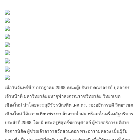
เมื่อวันจันทร์ที่ 7 กรกฎาคม 2568 คณะผู้บริหาร คณาจารย์ บุคลากร
เจ้าหน้าที่ มหาวิทยาลัยมหาจุฬาลงกรณราชวิทยาลัย วิทยาเขต
เชียงใหม่ นำโดยพระสุธีวัชรบัณฑิต ,ผศ.ดร. รองอธิการบดี วิทยาเขต
เชียงใหม่ ได้ถวายเทียนพรรษา ผ้าอาบน้ำฝน พร้อมทั้งเครื่องอัฐบริขาร
ประจำปี 2568 โดยมี พระครูพิสุทธิ์ชยานุศาสก์ ผู้ช่วยอธิการบดีฝ่าย
กิจการนิสิต ผู้ช่วยเจ้าอาวาสวัดสวนดอก พระอารามหลวง เป็นผู้รับ
มอบ ซึ่งเป็นประเพณีที่ทำกันมาเป็นประจำทุกปี เพื่อให้พระสงฆ์ได้จุด