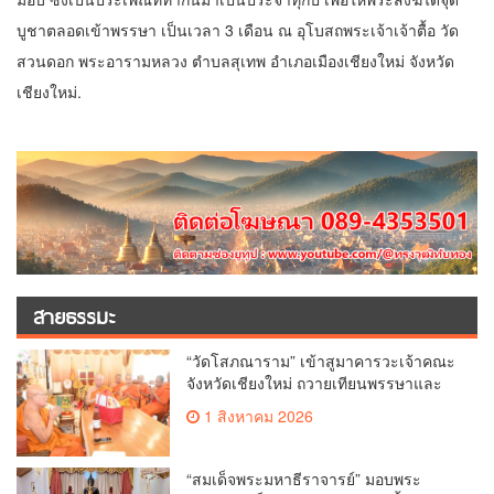
บูชาตลอดเข้าพรรษา เป็นเวลา 3 เดือน ณ อุโบสถพระเจ้าเจ้าตื้อ วัด
สวนดอก พระอารามหลวง ตำบลสุเทพ อำเภอเมืองเชียงใหม่ จังหวัด
เชียงใหม่.
สายธรรมะ
“วัดโสภณาราม” เข้าสูมาคารวะเจ้าคณะ
จังหวัดเชียงใหม่ ถวายเทียนพรรษาและ
ผ้าอาบน้ำฝน เนื่องในวันเข้าพรรษา
1 สิงหาคม 2026
“สมเด็จพระมหาธีราจารย์” มอบพระ