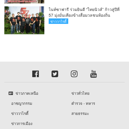
ไนท์ซาฟารี ร่วมยินดี “ไทยนิวส์” ก้าวสู่ปีที่
57 มุ่งมั่นเคียงข้างสื่อมวลชนท้องถิ่น
ข่าววาไรตี้
ข่าวภาคเหนือ
ข่าวทั่วไทย
อาชญากรรม
ตำรวจ - ทหาร
ข่าววาไรตี้
สายธรรมะ
ข่าวการเมือง