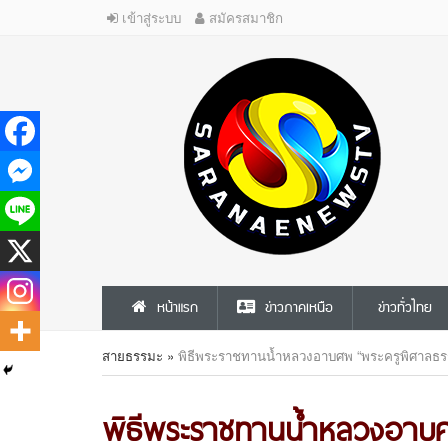
เข้าสู่ระบบ
สมัครสมาชิก
หน้าแรก
ข่าวภาคเหนือ
ข่าวทั่วไทย
สายธรรมะ
»
พิธีพระราชทานน้ำหลวงอาบศพ “พระครูพิศาลธร
พิธีพระราชทานน้ำหลวงอาบศ