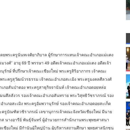
โดยพระครูนันทเจติยาภิบาล ผู้รักษาการแทนเจ้าคณะอำเภอแม่แตง
งศ์” อายุ 69 ปี พรรษา 49 อดีตเจ้าคณะอำเภอแม่แตง อดีตเจ้า
ุรักษ์ ที่ปรึกษาเจ้าคณะเชียงใหม่ พระครูสิริอาภากร เจ้าคณะ
 พระครูสุวัฒน์วรธรรม เจ้าคณะอำเภอสะเมิง พระครูมงคลศีลวงศ์
ำเภอสันป่าตอง พระครูสาธุกิจจานันท์ เจ้าคณะอำเภอดอยหล่อ
ฒนศีลสังวร รองเจ้าคณะอำเภอสันทราย พระวิสุทธิวัชราภรณ์ รอง
ำเภอสะเมิง พระครูอัมพวานุรักษ์ รองเจ้าคณะอำเภอดอยสะเก็ด
ระครูบัณฑิตวชิราภรณ์ เลขานุการเจ้าคณะจังหวัดเชียงใหม่ มีนาย
วาส นางอารีย์ พันธุ์จันทร์ ผู้อำนวยการสำนักงานพระพุทธศาสนา
ัดเชียงใหม่ มีกำนันผู้ใหญ่บ้าน ผู้บริหารสถานศึกษา พุทธศาสนิกชน