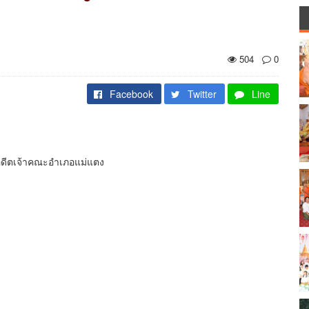
504
0
Facebook
Twitter
Line
ดีตเจ้าคณะอำเภอแม่แตง