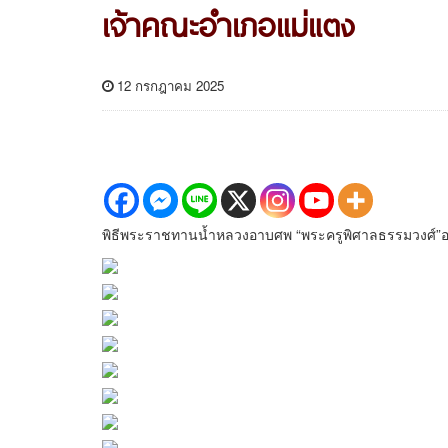
เจ้าคณะอำเภอแม่แตง
12 กรกฎาคม 2025
พิธีพระราชทานน้ำหลวงอาบศพ “พระครูพิศาลธรรมวงศ์”อ