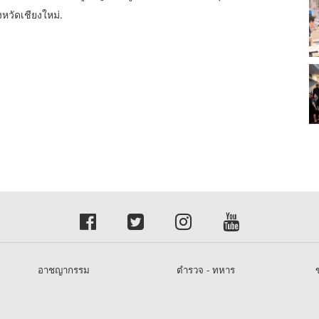
หวัดเชียงใหม่.
อาชญากรรม
ตำรวจ - ทหาร
ข