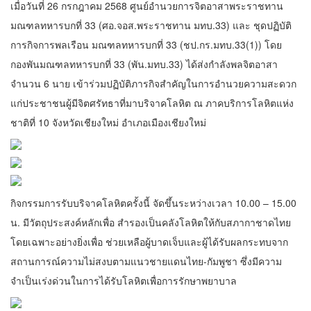
เมื่อวันที่ 26 กรกฎาคม 2568 ศูนย์อำนวยการจิตอาสาพระราชทาน
มณฑลทหารบกที่ 33 (ศอ.จอส.พระราชทาน มทบ.33) และ ชุดปฏิบัติ
การกิจการพลเรือน มณฑลทหารบกที่ 33 (ชป.กร.มทบ.33(1)) โดย
กองพันมณฑลทหารบกที่ 33 (พัน.มทบ.33) ได้ส่งกำลังพลจิตอาสา
จำนวน 6 นาย เข้าร่วมปฏิบัติภารกิจสำคัญในการอำนวยความสะดวก
แก่ประชาชนผู้มีจิตศรัทธาที่มาบริจาคโลหิต ณ ภาคบริการโลหิตแห่ง
ชาติที่ 10 จังหวัดเชียงใหม่ อำเภอเมืองเชียงใหม่
กิจกรรมการรับบริจาคโลหิตครั้งนี้ จัดขึ้นระหว่างเวลา 10.00 – 15.00
น. มีวัตถุประสงค์หลักเพื่อ สำรองเป็นคลังโลหิตให้กับสภากาชาดไทย
โดยเฉพาะอย่างยิ่งเพื่อ ช่วยเหลือผู้บาดเจ็บและผู้ได้รับผลกระทบจาก
สถานการณ์ความไม่สงบตามแนวชายแดนไทย-กัมพูชา ซึ่งมีความ
จำเป็นเร่งด่วนในการได้รับโลหิตเพื่อการรักษาพยาบาล