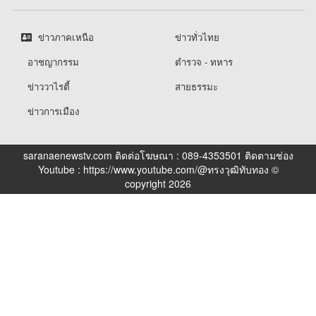
ข่าวภาคเหนือ
ข่าวทั่วไทย
อาชญากรรม
ตำรวจ - ทหาร
ข่าววาไรตี้
สายธรรมะ
ข่าวการเมือง
saranaenewstv.com ติดต่อโฆษณา : 089-4353501 ติดตามช่อง
Youtube : https://www.youtube.com/@ทรงวุฒิทับทอง ©
copyright 2026