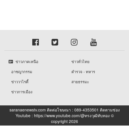
ข่าวภาคเหนือ
ข่าวทั่วไทย
อาชญากรรม
ตำรวจ - ทหาร
ข่าววาไรตี้
สายธรรมะ
ข่าวการเมือง
saranaenewstv.com ติดต่อโฆษณา : 089-4353501 ติดตามช่อง
Youtube : https://www.youtube.com/@ทรงวุฒิทับทอง ©
copyright 2026