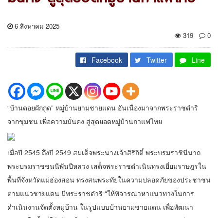
6 สิงหาคม 2025
319
0
Facebook
Twitter
Line
“บ้านดอยผักกูด” หมู่บ้านยามชายแดน อันเนื่องมาจากพระราชดำริ
จากชุมชน เพื่อความมั่นคง สู่สุดยอดหมู่บ้านกาแฟไทย
เมื่อปี 2545 ถึงปี 2549 สมเด็จพระนางเจ้าสิริกิติ์ พระบรมราชินีนาถ
พระบรมราชชนนีพันปีหลวง เสด็จพระราชดำเนินทรงเยี่ยมราษฎรใน
พื้นที่จังหวัดแม่ฮ่องสอน ทรงสนพระทัยในความปลอดภัยของประชาชน
ตามแนวชายแดน มีพระราชดำริ “ให้พิจารณาหาแนวทางในการ
ดำเนินงานจัดตั้งหมู่บ้าน ในรูปแบบบ้านยามชายแดน เพื่อพัฒนา