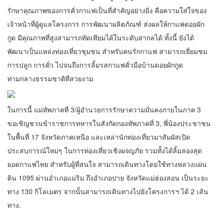
รักษาคุณภาพของการคั่วกาแฟเป็นที่สำคัญอย่างยิ่ง คือความใส่ใจของ
เจ้าหน้าที่ผู้ดูแลโครงการ การพัฒนาผลิตภัณฑ์ ส่งผลให้กาแฟดอยผัก
กูด มีคุณภาพที่สูงสามารถทัดเทียมได้ในระดับสากลได้ ทั้งนี้ ยังได้
พัฒนาเป็นแหล่งท่องเที่ยวชุมชน สำหรับคนรักกาแฟ สามารถเยี่ยมชม
การปลูก การคั่ว ไปจนถึงการลิ้มรสกาแฟคั่วมือบ้านดอยผักกูด
ท่ามกลางธรรมชาติที่สวยงาม
ในการนี้ แม่ทัพภาคที่ 3/ผู้อำนวยการรักษาความมั่นคงภายในภาค 3
ขอเชิญชวนข้าราชการทหารในสังกัดกองทัพภาคที่ 3, พี่น้องประชาชน
ในพื้นที่ 17 จังหวัดภาคเหนือ และเหล่านักท่องเที่ยวมาสัมผัสเปิด
ประสบการณ์ใหม่ๆ ในการท่องเที่ยวเชิงผจญภัย รวมทั้งได้ลิ้มลองสุด
ยอดกาแฟไทย สำหรับผู้ที่สนใจ สามารถเดินทางโดยใช้ทางหลวงแผ่น
ดิน 1095 ผ่านอำเภอแม่ริม ถึงอำเภอปาย จังหวัดแม่ฮ่องสอน เป็นระยะ
ทาง 130 กิโลเมตร จากนั้นสามารถเดินทางไปยังโครงการฯ ได้ 2 เส้น
ทาง.