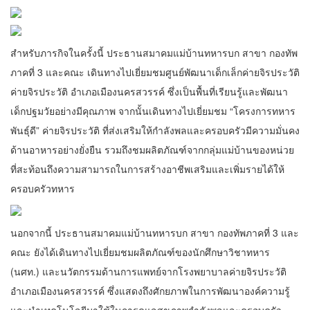
สำหรับภารกิจในครั้งนี้ ประธานสมาคมแม่บ้านทหารบก สาขา กองทัพ
ภาคที่ 3 และคณะ เดินทางไปเยี่ยมชมศูนย์พัฒนาเด็กเล็กค่ายจิรประวัติ
ค่ายจิรประวัติ อำเภอเมืองนครสวรรค์ ซึ่งเป็นพื้นที่เรียนรู้และพัฒนา
เด็กปฐมวัยอย่างมีคุณภาพ จากนั้นเดินทางไปเยี่ยมชม “โครงการทหาร
พันธุ์ดี” ค่ายจิรประวัติ ที่ส่งเสริมให้กำลังพลและครอบครัวมีความมั่นคง
ด้านอาหารอย่างยั่งยืน รวมถึงชมผลิตภัณฑ์จากกลุ่มแม่บ้านของหน่วย
ที่สะท้อนถึงความสามารถในการสร้างอาชีพเสริมและเพิ่มรายได้ให้
ครอบครัวทหาร
นอกจากนี้ ประธานสมาคมแม่บ้านทหารบก สาขา กองทัพภาคที่ 3 และ
คณะ ยังได้เดินทางไปเยี่ยมชมผลิตภัณฑ์ของนักศึกษาวิชาทหาร
(นศท.) และนวัตกรรมด้านการแพทย์จากโรงพยาบาลค่ายจิรประวัติ
อำเภอเมืองนครสวรรค์ ซึ่งแสดงถึงศักยภาพในการพัฒนาองค์ความรู้