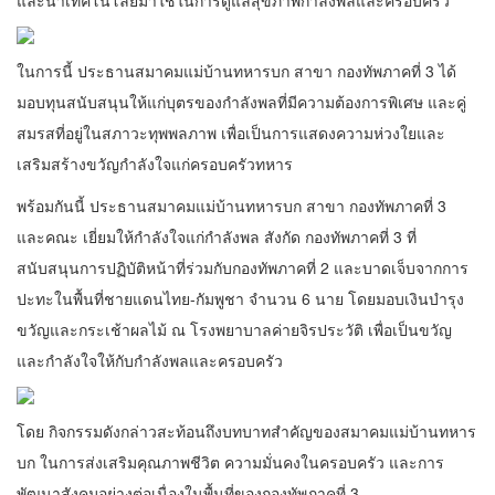
และนำเทคโนโลยีมาใช้ในการดูแลสุขภาพกำลังพลและครอบครัว
ในการนี้ ประธานสมาคมแม่บ้านทหารบก สาขา กองทัพภาคที่ 3 ได้
มอบทุนสนับสนุนให้แก่บุตรของกำลังพลที่มีความต้องการพิเศษ และคู่
สมรสที่อยู่ในสภาวะทุพพลภาพ เพื่อเป็นการแสดงความห่วงใยและ
เสริมสร้างขวัญกำลังใจแก่ครอบครัวทหาร
พร้อมกันนี้ ประธานสมาคมแม่บ้านทหารบก สาขา กองทัพภาคที่ 3
และคณะ เยี่ยมให้กำลังใจแก่กำลังพล สังกัด กองทัพภาคที่ 3 ที่
สนับสนุนการปฏิบัติหน้าที่ร่วมกับกองทัพภาคที่ 2 และบาดเจ็บจากการ
ปะทะในพื้นที่ชายแดนไทย-กัมพูชา จำนวน 6 นาย โดยมอบเงินบำรุง
ขวัญและกระเช้าผลไม้ ณ โรงพยาบาลค่ายจิรประวัติ เพื่อเป็นขวัญ
และกำลังใจให้กับกำลังพลและครอบครัว
โดย กิจกรรมดังกล่าวสะท้อนถึงบทบาทสำคัญของสมาคมแม่บ้านทหาร
บก ในการส่งเสริมคุณภาพชีวิต ความมั่นคงในครอบครัว และการ
พัฒนาสังคมอย่างต่อเนื่องในพื้นที่ของกองทัพภาคที่ 3.