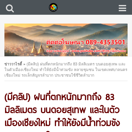
ข่าววาไรตี้
»
(มีคลิป) ฝนที่ตกหนักมากถึง 83 มิลลิเมตร บนดอยสุเทพ และ
ในตัวเมืองเชียงใหม่ ทำให้ยังมีน้ำท่วมขัง หลายชุมชน ในเขตเทศบาลนคร
เชียงใหม่ รถเล็กสัญจรลำบาก ประชาชนใช้ชีวิตลำบาก
(มีคลิป) ฝนที่ตกหนักมากถึง 83
มิลลิเมตร บนดอยสุเทพ และในตัว
เมืองเชียงใหม่ ทำให้ยังมีน้ำท่วมขัง