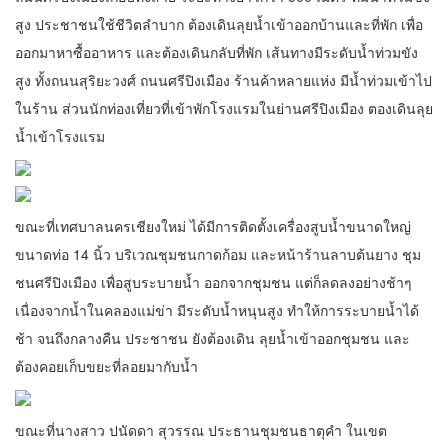
สูง ประชาชนใช้ชีวิตลำบาก ต้องเดินลุยน้ำเข้าออกบ้านและที่พัก เพื่อ
ออกมาหาซื้ออาหาร และต้องเดินกลับที่พัก เส้นทางมีระดับน้ำท่วมขัง
สูง ทั้งถนนสุริยะวงศ์ ถนนศรีปิงเมือง ร้านค้าหลายแห่ง มีน้ำท่วมเข้าไป
ในร้าน ส่วนนักท่องเที่ยวที่เข้าพักโรงแรมในย่านศรีปิงเมือง ตองเดินลุย
น้ำเข้าโรงแรม
ขณะที่เทศบาลนครเชียงใหม่ ได้มีการติดตั้งเครื่องสูบน้ำขนาดใหญ่
ขนาดท่อ 14 นิ้ว บริเวณชุมชนกาดก้อม และหน้าร้านลาบต้นยาง ชุม
ชนศรีปิงเมือง เพื่อสูบระบายน้ำ ออกจากชุมชน แต่ก็ลดลงอย่างช้าๆ
เนื่องจากน้ำในคลองแม่ข่า มีระดับน้ำหนุนสูง ทำให้การระบายน้ำได้
ช้า จนถึงกลางคืน ประชาชน ยังต้องเดิน ลุยน้ำเข้าออกชุมชน และ
ต้องคอยเก็บขยะที่ลอยมากับน้ำ
ขณะที่นางสาว ปนัดดา สุวรรณ ประธานชุมชนธาตุคำ ในเขต