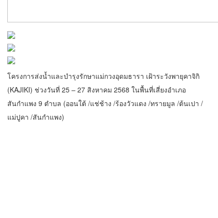
โครงการส่งน้ำและบำรุงรักษาแม่กวงอุดมธารา เฝ้าระวังพายุคาจิกิ
(KAJIKI) ช่วงวันที่ 25 – 27 สิงหาคม 2568 ในพื้นที่เสี่ยงอำเภอ
สันกำแพง 9 ตำบล (ออนใต้ /แช่ช้าง /ร้องวัวแดง /ทรายมูล /ต้นเปา /
แม่ปูคา /สันกำแพง)