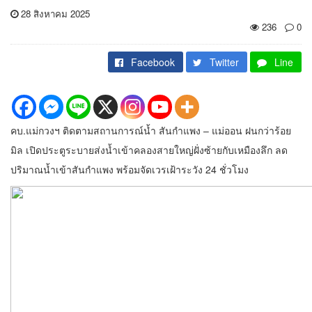
28 สิงหาคม 2025
236
0
Facebook
Twitter
Line
คบ.แม่กวงฯ ติดตามสถานการณ์น้ำ สันกำแพง – แม่ออน ฝนกว่าร้อย
มิล เปิดประตูระบายส่งน้ำเข้าคลองสายใหญ่ฝั่งซ้ายกับเหมืองลึก ลด
ปริมาณน้ำเข้าสันกำแพง พร้อมจัดเวรเฝ้าระวัง 24 ชั่วโมง