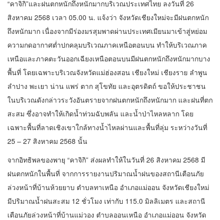
จากอิทธิพลของพายุ “คาจิกิ” ส่งผลทำให้ในวันที่ 26 สิงหาคม 2568 มี
ฝนตกหนักในพื้นที่ จากการรายงานปริมาณน้ำฝนของสถานีเตือนภัย
ล่วงหน้าที่บ้านห้วยยาบ ตำบลทาเหนือ อำเภอแม่ออน จังหวัดเชียงใหม่
มีปริมาณน้ำฝนสะสม 12 ชั่วโมง เท่ากับ 115.0 มิลลิเมตร และสถานี
เตือนภัยล่วงหน้าที่บ้านแม่วอง ตำบลออนเหนือ อำเภอแม่ออน จังหวัด
เชียงใหม่ มีปริมาณน้ำฝนสะสม เท่ากับ 85.0 มิลลิเมตร ซึ่งส่งผลให้
ปริมาณน้ำในอ่างเก็บน้ำแม่ออนล้นสปิลเวย์ (spillway) ไหลลงสู่ลำน้ำ
แม่ออน