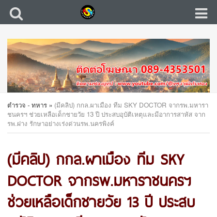
ตำรวจ - ทหาร
»
(มีคลิป) กกล.ผาเมือง ทีม SKY DOCTOR จากรพ.มหารา
ชนครฯ ช่วยเหลือเด็กชายวัย 13 ปี ประสบอุบัติเหตุและมีอาการสาหัส จาก
รพ.ฝาง รักษาอย่างเร่งด่วนรพ.นครพิงค์
(มีคลิป) กกล.ผาเมือง ทีม SKY
DOCTOR จากรพ.มหาราชนครฯ
ช่วยเหลือเด็กชายวัย 13 ปี ประสบ