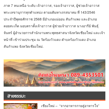
ภาค 7 หนเหนือ ระดับ เจ้าอาวาส, รองเจ้าอาวาส, ผู้ช่วยเจ้าอาวาส
พระเลขานุการทุกตำแหน่ง ตามมติมหาเถรสมาคม ที่ 143/2546
ประจำปีพุทธศักราช 2568 มีอำเภอแม่ออน สันกำแพง และอำเภอ
ดอยสะเก็ด มอบตราตั้งเจ้าอาวาส ผู้ช่วยเจ้าอาวาส นางอารีย์ พันธุ์
จันทร์ ผู้อำนวยการสำนักงานพระพุทธศาสนาจังหวัดเชียงใหม่ และเจ้า
หน้าที่ เข้าร่วมประชุม ณ วัดร้องวัวแดง ตำบลร้องวัวแดง อำเภอ
สันกำแพง จังหวัดเชียงใหม่.
สายธรรมะ
เชียงใหม่ – “จากอาหารกายสู่อาหารใจ”