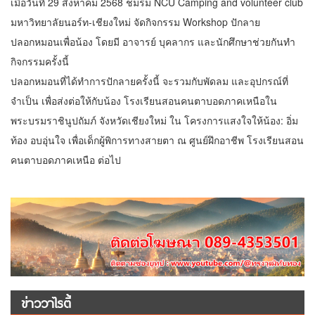
เมื่อวันที่ 29 สิงหาคม 2568 ชมรม NCU Camping and volunteer club
มหาวิทยาลัยนอร์ท-เชียงใหม่ จัดกิจกรรม Workshop ปักลาย
ปลอกหมอนเพื่อน้อง โดยมี อาจารย์ บุคลากร และนักศึกษาช่วยกันทำ
กิจกรรมครั้งนี้
ปลอกหมอนที่ได้ทำการปักลายครั้งนี้ จะรวมกับพัดลม และอุปกรณ์ที่
จำเป็น เพื่อส่งต่อให้กับน้อง โรงเรียนสอนคนตาบอดภาคเหนือใน
พระบรมราชินูปถัมภ์ จังหวัดเชียงใหม่ ใน โครงการแสงใจให้น้อง: อิ่ม
ท้อง อบอุ่นใจ เพื่อเด็กผู้พิการทางสายตา ณ ศูนย์ฝึกอาชีพ โรงเรียนสอน
คนตาบอดภาคเหนือ ต่อไป
ข่าววาไรตี้