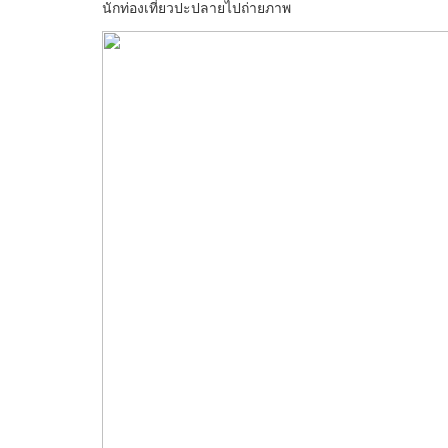
นักท่องเที่ยวปะปลายไปถ่ายภาพ