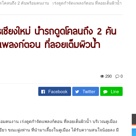
ดูดโคลนถึง 2 คันพร้อมคนงาน เร่งดูดกำจัดแพลงก์ตอน ที่ลอยเต็มผิวน้ำ
รเชียงใหม่ นำรถดูดโคลนถึง 2 คัน
พลงก์ตอน ที่ลอยเต็มผิวน้ำ
290
0
Facebook
Twitter
Line
อมคนงาน เร่งดูดกำจัดแพลงก์ตอน ที่ลอยเต็มผิวน้ำ บริเวณคูเมือง
ขียว ขณะฝูงห่าน ที่นำมาเลี้ยงในคูเมือง ได้รับความสนใจน้อยลง มี