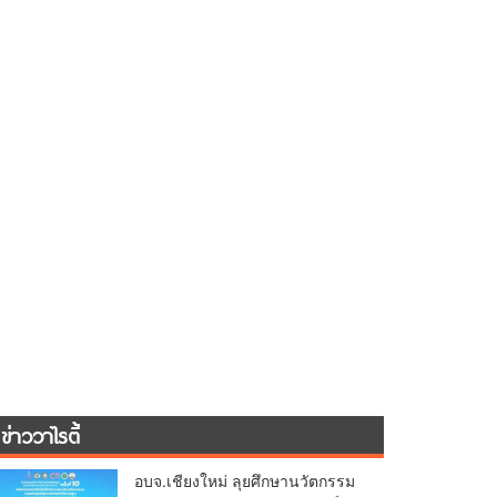
ข่าววาไรตี้
อบจ.เชียงใหม่ ลุยศึกษานวัตกรรม