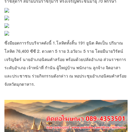
ราชสุดาฯ สยามบรมราชกุมารี ทรงเจริญพระชนมายุ 70 พรรษา
ซึ่งมียอดการรับบริจาคดังนี้ 1.โลหิตทั้งสิ้น 191 ยูนิต คิดเป็น ปริมาณ
โลหิต 76,400 ซีซี 2. ดวงตา 5 ราย 3.อวัยวะ 5 ราย โดยมีนายวิรัตน์
เจริญจิตร์ นายอำเภอนิคมคำสร้อย พร้อมด้วยปลัดอำเภอ ส่วนราชการ
ระดับอำเภอ เจ้าหน้าที่ กำนัน ผู้ใหญ่บ้าน พนักงาน ลูกจ้าง จิตอาสา
และประชาชน ร่วมกิจกรรมดังกล่าว ณ หอประชุมอำเภอนิคมคำสร้อย
จังหวัดมุกดาหาร.