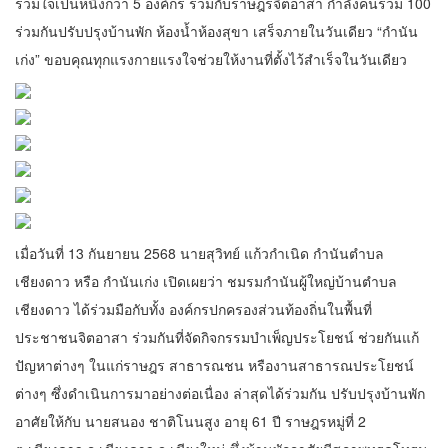
รวมใจเป็นหนึ่งกว่า 5 องค์กร ร่วมกับราษฎรจิตอาสา กำลังคนร่วม 100
ร่วมกันปรับปรุงบ้านพัก ห้องน้ำห้องสุขา เสร็จภายในวันเดียว “กำนัน
เก่ง” ขอบคุณทุกแรงกายแรงใจช่วยให้งานที่ตั้งไว้สำเร็จในวันเดียว
เมื่อวันที่ 13 กันยายน 2568 นายสุวิทย์ แก้วกำเนิด กำนันตำบล
เชียงดาว หรือ กำนันเก่ง เปิดเผยว่า ชมรมกำนันผู้ใหญ่บ้านตำบล
เชียงดาว ได้ร่วมมือกับทั้ง องค์กรปกครองส่วนท้องถิ่นในพื้นที่
ประชาชนจิตอาสา ร่วมกันที่จัดกิจกรรมบำเพ็ญประโยชน์ ช่วยกันแก้
ปัญหาต่างๆ ในแก่ราษฎร สาธารณชน หรืองานสาธารณประโยชน์
ต่างๆ ซึ่งดำเนินการมาอย่างต่อเนื่อง ล่าสุดได้ร่วมกัน ปรับปรุงบ้านพัก
อาศัยให้กับ นายสนอง ชาติโนนสูง อายุ 61 ปี ราษฎรหมู่ที่ 2