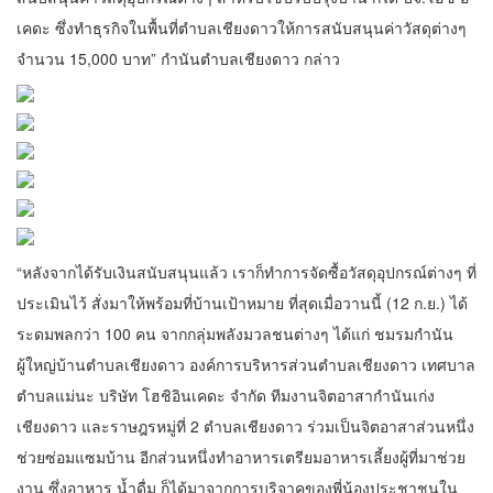
เคดะ ซึ่งทำธุรกิจในพื้นที่ตำบลเชียงดาวให้การสนับสนุนค่าวัสดุต่างๆ
จำนวน 15,000 บาท” กำนันตำบลเชียงดาว กล่าว
“หลังจากได้รับเงินสนับสนุนแล้ว เราก็ทำการจัดซื้อวัสดุอุปกรณ์ต่างๆ ที่
ประเมินไว้ สั่งมาให้พร้อมที่บ้านเป้าหมาย ที่สุดเมื่อวานนี้ (12 ก.ย.) ได้
ระดมพลกว่า 100 คน จากกลุ่มพลังมวลชนต่างๆ ได้แก่ ชมรมกำนัน
ผู้ใหญ่บ้านตำบลเชียงดาว องค์การบริหารส่วนตำบลเชียงดาว เทศบาล
ตำบลแม่นะ บริษัท โฮชิอินเคดะ จำกัด ทีมงานจิตอาสากำนันเก่ง
เชียงดาว และราษฎรหมู่ที่ 2 ตำบลเชียงดาว ร่วมเป็นจิตอาสาส่วนหนึ่ง
ช่วยซ่อมแซมบ้าน อีกส่วนหนึ่งทำอาหารเตรียมอาหารเลี้ยงผู้ที่มาช่วย
งาน ซึ่งอาหาร น้ำดื่ม ก็ได้มาจากการบริจาคของพี่น้องประชาชนใน