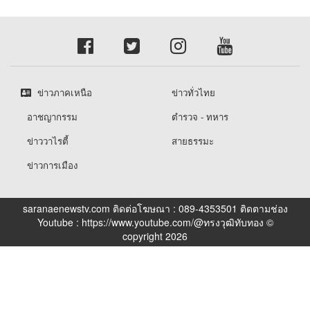
ข่าวภาคเหนือ
ข่าวทั่วไทย
อาชญากรรม
ตำรวจ - ทหาร
ข่าววาไรตี้
สายธรรมะ
ข่าวการเมือง
saranaenewstv.com ติดต่อโฆษณา : 089-4353501 ติดตามช่อง
Youtube : https://www.youtube.com/@ทรงวุฒิทับทอง ©
copyright 2026