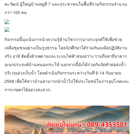
คะวัฒน์ ผู้ใหญ่บ้านหมู่ที่ 7 และประชาชนในพื้นที่ร่วมกิจกรรมจำนวน
กว่า 100 คน
กิจกรรมนี้มุ่งเน้นการนำความรู้ด้านวิชาการมาประยุกต์ใช้เพื่อช่วย
เหลือชุมชนอย่างเป็นรูปธรรม โดยนักศึกษาได้ร่วมกันลงมือปฏิบัติงาน
จริง อาทิ ติดตั้งฝ้าเพดานและระบบไฟฟ้าส่องสว่าง รวมถึงทาสีอาคาร
อเนกประสงค์บ้านหนองกระโห้ นอกจากนี้ยังได้ร่วมกันจัดทำท่อส่งน้ำ
บริเวณอ่างเก็บน้ำ โดยดำเนินกิจกรรมระหว่างวันที่ 6-14 กันยายน
2568 เพื่อให้ชาวบ้านสามารถนำน้ำไปใช้ประโยชน์ในการอุปโภคและ
การเกษตรได้อย่างสะดวก.