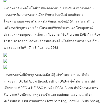
มหาวิทยาลัยเทคโนโลยีราชมงคลล้านนา ร่วมกับ สำนักงานคณะ
กรรมการกิจการกระจายเสียง กิจการโทรทัศน์ และกิจการ
โทรคมนาคมแห่งชาติ (กสทช.) จัดอบรมเชิงปฏิบัติการ “การสร้าง
เครื่องรับวิทยุกระจายเสียงในระบบดิจิทัลด้วยตนเอง โดยอุปกรณ์
ประมวลผลข้อมูลขนาดเล็กร่วมกับอุปกรณ์รับสัญญาณ DAB+” ณ ห้อง
Thin 1 อาคารสำนักวิทยบริการและเทคโนโลยีสารสนเทศ มทร.ล้าน
นา ระหว่างวันที่ 17–18 กันยายน 2568
การอบรมครั้งนี้มีวัตถุประสงค์เพื่อให้ผู้เข้าร่วมการอบรมเข้าใจ
มาตรฐาน Digital Audio Broadcasting (DAB+) ซึ่งใช้การเข้ารหัส
เสียงแบบ MPEG-4 HE AAC v2 หรือ DAB+ Audio ทำให้การเผยแพร่
สัญญาณเสียงมีคุณภาพสูง คมชัด และลดสัญญาณรบกวน พร้อม
ฟังก์ชันเสริม เช่น ตัวอักษรวิ่ง (Text Scrolling), ภาพนิ่ง (Slide Show),