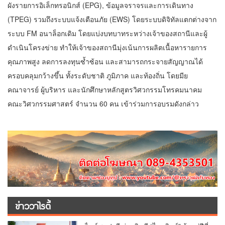
ผังรายการอิเล็กทรอนิกส์ (EPG), ข้อมูลจราจรและการเดินทาง
(TPEG) รวมถึงระบบแจ้งเตือนภัย (EWS) โดยระบบดิจิทัลแตกต่างจาก
ระบบ FM อนาล็อกเดิม โดยแบ่งบทบาทระหว่างเจ้าของสถานีและผู้
ดำเนินโครงข่าย ทำให้เจ้าของสถานีมุ่งเน้นการผลิตเนื้อหารายการ
คุณภาพสูง ลดการลงทุนซ้ำซ้อน และสามารถกระจายสัญญาณได้
ครอบคลุมกว้างขึ้น ทั้งระดับชาติ ภูมิภาค และท้องถิ่น โดยมีย
คณาจารย์ ผู้บริหาร และนักศึกษาหลักสูตรวิศวกรรมโทรคมนาคม
คณะวิศวกรรมศาสตร์ จำนวน 60 คน เข้าร่วมการอบรมดังกล่าว
ข่าววาไรตี้