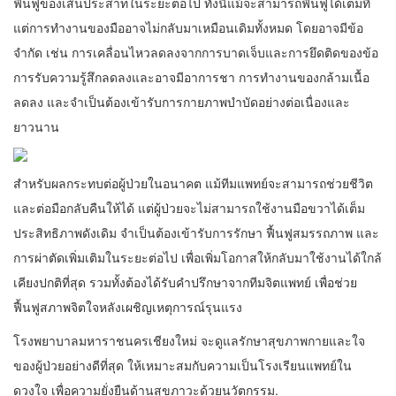
ฟื้นฟูของเส้นประสาทในระยะต่อไป ทั้งนี้แม้จะสามารถฟื้นฟูได้เต็มที่
แต่การทำงานของมืออาจไม่กลับมาเหมือนเดิมทั้งหมด โดยอาจมีข้อ
จำกัด เช่น การเคลื่อนไหวลดลงจากการบาดเจ็บและการยึดติดของข้อ
การรับความรู้สึกลดลงและอาจมีอาการชา การทำงานของกล้ามเนื้อ
ลดลง และจำเป็นต้องเข้ารับการกายภาพบำบัดอย่างต่อเนื่องและ
ยาวนาน
สำหรับผลกระทบต่อผู้ป่วยในอนาคต แม้ทีมแพทย์จะสามารถช่วยชีวิต
และต่อมือกลับคืนให้ได้ แต่ผู้ป่วยจะไม่สามารถใช้งานมือขวาได้เต็ม
ประสิทธิภาพดังเดิม จำเป็นต้องเข้ารับการรักษา ฟื้นฟูสมรรถภาพ และ
การผ่าตัดเพิ่มเติมในระยะต่อไป เพื่อเพิ่มโอกาสให้กลับมาใช้งานได้ใกล้
เคียงปกติที่สุด รวมทั้งต้องได้รับคำปรึกษาจากทีมจิตแพทย์ เพื่อช่วย
ฟื้นฟูสภาพจิตใจหลังเผชิญเหตุการณ์รุนแรง
โรงพยาบาลมหาราชนครเชียงใหม่ จะดูแลรักษาสุขภาพกายและใจ
ของผู้ป่วยอย่างดีที่สุด ให้เหมาะสมกับความเป็นโรงเรียนแพทย์ใน
ดวงใจ เพื่อความยั่งยืนด้านสุขภาวะด้วยนวัตกรรม.