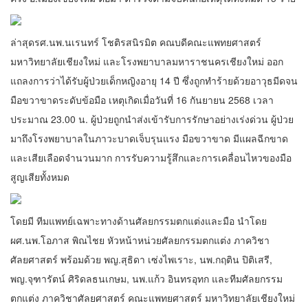
ล่าสุดรศ.นพ.นเรนทร์ โชติรสนิรมิต คณบดีคณะแพทยศาสตร์
มหาวิทยาลัยเชียงใหม่ และโรงพยาบาลมหาราชนครเชียงใหม่ ออก
แถลงการว่าได้รับผู้ป่วยเด็กหญิงอายุ 14 ปี ซึ่งถูกทำร้ายด้วยอาวุธมีดจน
มือขวาขาดระดับข้อมือ เหตุเกิดเมื่อวันที่ 16 กันยายน 2568 เวลา
ประมาณ 23.00 น. ผู้ป่วยถูกนำส่งเข้ารับการรักษาอย่างเร่งด่วน ผู้ป่วย
มาถึงโรงพยาบาลในภาวะบาดเจ็บรุนแรง มือขวาขาด มีแผลฉีกขาด
และเสียเลือดจำนวนมาก การรับความรู้สึกและการเคลื่อนไหวของมือ
สูญเสียทั้งหมด
โดยมี ทีมแพทย์เฉพาะทางด้านศัลยกรรมตกแต่งและมือ นำโดย
ผศ.นพ.โอภาส พิณไชย หัวหน้าหน่วยศัลยกรรมตกแต่ง ภาควิชา
ศัลยศาสตร์ พร้อมด้วย พญ.สุธิดา เซ่งไพเราะ, นพ.กฤติน ปิติเสรี,
พญ.จุฑารัตน์ ศิริดลธนเกษม, นพ.แก้ว อินทรอุทก และทีมศัลยกรรม
ตกแต่ง ภาควิชาศัลยศาสตร์ คณะแพทยศาสตร์ มหาวิทยาลัยเชียงใหม่