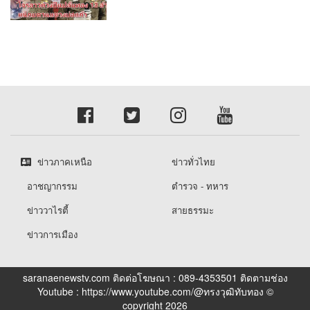
ข่าวภาคเหนือ
ข่าวทั่วไทย
อาชญากรรม
ตำรวจ - ทหาร
ข่าววาไรตี้
สายธรรมะ
ข่าวการเมือง
saranaenewstv.com ติดต่อโฆษณา : 089-4353501 ติดตามช่อง
Youtube : https://www.youtube.com/@ทรงวุฒิทับทอง ©
copyright 2026