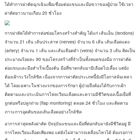
ได้ทำการผ่าตัดฉุกเฉินเพื่อเชื่อมต่อแขนและมือขวาของผู้ป่วย ใช้เวลา
ผ่าตัดยาวนานเกือบ 20 ชั่วโมง
การผ่าตัดได้ทำการต่อซ่อมโครงสร้างสำคัญ ได้แก่ เส้นเอ็น (tendons)
จำนวน 21 เส้น เส้นประสาท (nerves) จำนวน 6 เส้น เส้นเลือดแดง
(artery) จำนวน 1 เส้น และเส้นเลือดดำ (veins) จำนวน 3 เส้น คิดเป็น
ประมาณร้อยละ 90 ของโครงสร้างที่จำเป็นทั้งหมดของมือ การผ่าตัด
ต่อแขนและมือสำเร็จเบื้องต้น มือที่ขาดกลับมามีเลือดไปเลี้ยง แต่ยัง
ต้องเฝ้าระวังใกล้ชิด เนื่องจากการผ่าตัดประเภทนี้ยังมีโอกาสล้มเหลว
ได้ โดยเฉพาะในช่วงแรกของการรักษา ผู้ป่วยจึงต้องได้รับการเฝ้า
ติดตามและประเมินการไหลเวียนเลือดและความมีชีวิตของเนื้อเยื่อที่
ถูกต่อหรือปลูกถ่าย (flap monitoring) ตลอด 24 ชั่วโมง และติดตาม
ภาวะการอุดตันของเส้นเลือดอย่างใกล้ชิด
อาการล่าสุดหลังผ่าตัด ปัจจุบันแขนและมือที่ต่อกลับมายังมีชีวิตอยู่ มี
การไหลเวียนเลือดเพียงพอ แต่ยังไม่สามารถเคลื่อนไหวได้ ต้องรอการ