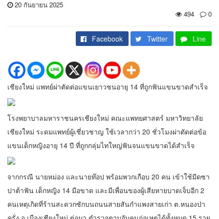
20 กันยายน 2025
494
0
Facebook
Twitter
Line
เชียงใหม่ แพทย์ผ่าตัดต่อแขนเยาวชนอายุ 14 ที่ถูกฟันแขนขาดสำเร็จ
โรงพยาบาลมหาราชนครเชียงใหม่ คณะแพทยศาสตร์ มหาวิทยาลัย
เชียงใหม่ ระดมแพทย์ผู้เชี่ยวชาญ ใช้เวลากว่า 20 ชั่วโมงผ่าตัดต่อข้อ
แขนเด็กหญิงอายุ 14 ปี ที่ถูกกลุ่มไทใหญ่ฟันจนแขนขาดได้สำเร็จ
จากกรณี นายหม่อง และนายท๊อป พร้อมพวกเกือบ 20 คน เข้าใช้มีดซา
ปาต้าฟัน เด็กหญิง 14 มือขาด และมีเพื่อนของผู้เสียหายบาดเจ็บอีก 2
คนเหตุเกิดที่ร้านสะดวกซักบนถนนสายสันกำแพงสายเก่า ต.หนองป่า
ครั่ง อ.เมืองเชียงใหม่ ต่อมา ตำรวจตามจับคนก่อเหตุได้ทั้งหมด 15 ราย