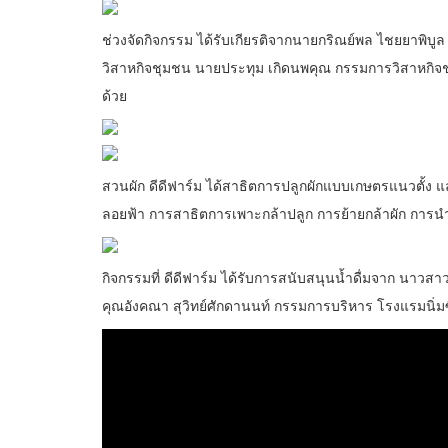
ช่วงจัดกิจกรรม ได้รับเกียรติจากนายกริณย์พล ไชยยาพิ
วิสาหกิจชุมชน นายประทุม เกิดนพคุณ กรรมการวิสาหกิจช
ด้วย
สวนผัก ดีดีฟาร์ม ได้สาธิตการปลูกผักแบบเกษตรแนวตั้ง
ลอยฟ้า การสาธิตการเพาะกล้าปลูก การย้ายกล้าผัก การนำ
กิจกรรมที่ ดีดีฟาร์ม ได้รับการสนับสนุนน้ำดื่มจาก นาวสา
คุณอังคณา สุวิทย์ศักดานนท์ กรรมการบริหาร โรงแรมนิ่ม