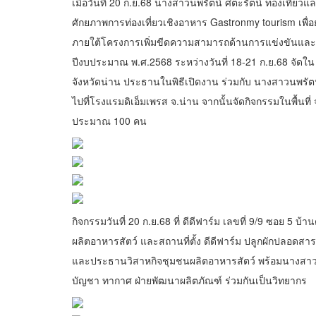
เมื่อวันที่ 20 ก.ย.68 นางสาวนพรัตน์ ศตะรัตน์ ท่องเที
ศักยภาพการท่องเที่ยวเชิงอาหาร Gastronmy tourism เพื่อ
ภายใต้โครงการเพิ่มขีดความสามารถด้านการแข่งขันและยกร
ปีงบประมาณ พ.ศ.2568 ระหว่างวันที่ 18-21 ก.ย.68 จัดใน จ
จังหวัดน่าน ประธานในพิธีเปิดงาน ร่วมกับ นางสาวนพรัตน์
ไปที่โรงแรมดิเอ็มเพรส จ.น่าน จากนั้นจัดกิจกรรมในพื้นที่
ประมาณ 100 คน
กิจกรรมวันที่ 20 ก.ย.68 ที่ ดีดีฟาร์ม เลขที่ 9/9 ซอย 5 บ
ผลิตอาหารสัตว์ และสถานที่ตั้ง ดีดีฟาร์ม ปลูกผักปลอดสารเ
และประธานวิสาหกิจชุมชนผลิตอาหารสัตว์ พร้อมนางสา
บัญชา ทากาศ ฝ่ายพัฒนาผลิตภัณฑ์ ร่วมกันเป็นวิทยากร