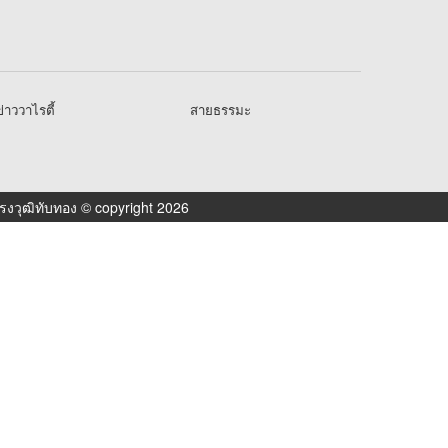
่าววาไรตี้
สายธรรมะ
งวุฒิทับทอง © copyright 2026