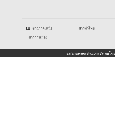
ข่าวภาคเหนือ
ข่าวทั่วไทย
ข่าวการเมือง
saranaenewstv.com ติดต่อโฆษ