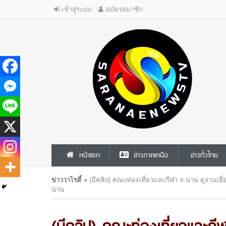
เข้าสู่ระบบ
สมัครสมาชิก
หน้าแรก
ข่าวภาคเหนือ
ข่าวทั่วไทย
ข่าววาไรตี้
»
(มีคลิป) คณะท่องเที่ยวและกีฬา จ.น่าน ดูงานเยี
น่าน
(มีคลิป) คณะท่องเที่ยวและกี