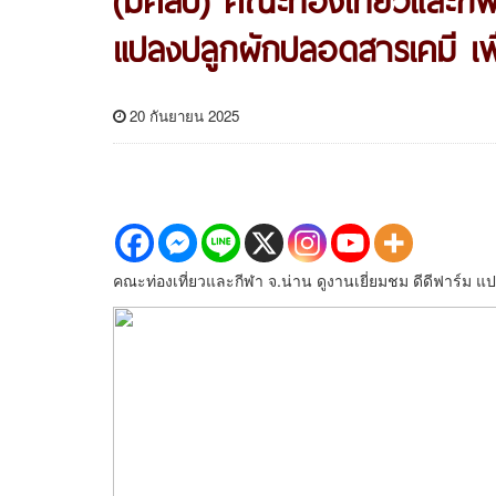
แปลงปลูกผักปลอดสารเคมี เพื
20 กันยายน 2025
คณะท่องเที่ยวและกีฬา จ.น่าน ดูงานเยี่ยมชม ดีดีฟาร์ม แ