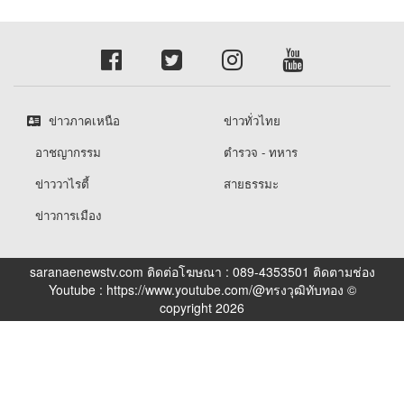
ข่าวภาคเหนือ
ข่าวทั่วไทย
อาชญากรรม
ตำรวจ - ทหาร
ข่าววาไรตี้
สายธรรมะ
ข่าวการเมือง
saranaenewstv.com ติดต่อโฆษณา : 089-4353501 ติดตามช่อง
Youtube : https://www.youtube.com/@ทรงวุฒิทับทอง ©
copyright 2026