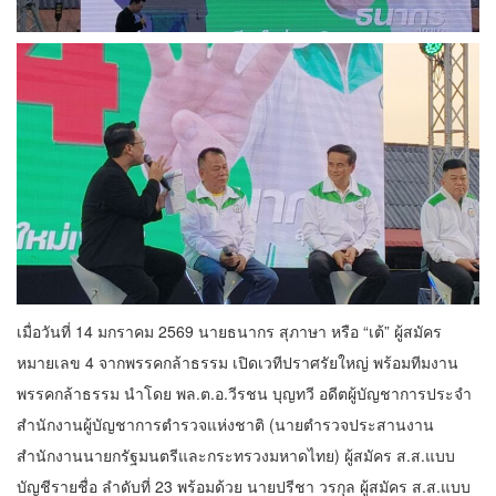
เมื่อวันที่ 14 มกราคม 2569 นายธนากร สุภาษา หรือ “เต้” ผู้สมัคร
หมายเลข 4 จากพรรคกล้าธรรม เปิดเวทีปราศรัยใหญ่ พร้อมทีมงาน
พรรคกล้าธรรม นำโดย พล.ต.อ.วีรชน บุญทวี อดีตผู้บัญชาการประจำ
สำนักงานผู้บัญชาการตำรวจแห่งชาติ (นายตำรวจประสานงาน
สำนักงานนายกรัฐมนตรีและกระทรวงมหาดไทย) ผู้สมัคร ส.ส.แบบ
บัญชีรายชื่อ ลำดับที่ 23 พร้อมด้วย นายปรีชา วรกุล ผู้สมัคร ส.ส.แบบ