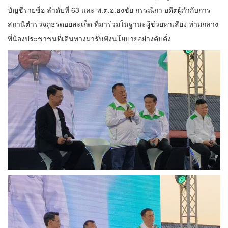
บัญชีรายชื่อ ลำดับที่ 63 และ พ.ต.อ.ธงชัย กรรณิกา อดีตผู้กำกับการ
สถานีตำรวจภูธรดอยสะเก็ด ที่มาร่วมในฐานะผู้ช่วยหาเสียง ท่ามกลาง
พี่น้องประชาชนที่เดินทางมารับฟังนโยบายอย่างคับคั่ง