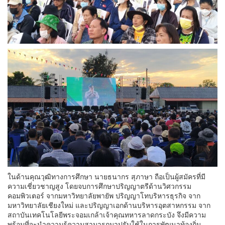
ในด้านคุณวุฒิทางการศึกษา นายธนากร สุภาษา ถือเป็นผู้สมัครที่มี
ความเชี่ยวชาญสูง โดยจบการศึกษาปริญญาตรีด้านวิศวกรรม
คอมพิวเตอร์ จากมหาวิทยาลัยพายัพ ปริญญาโทบริหารธุรกิจ จาก
มหาวิทยาลัยเชียงใหม่ และปริญญาเอกด้านบริหารอุตสาหกรรม จาก
สถาบันเทคโนโลยีพระจอมเกล้าเจ้าคุณทหารลาดกระบัง จึงมีความ
พร้อมที่จะนำความรู้ความสามารถมาปรับใช้ในการพัฒนาท้องถิ่น