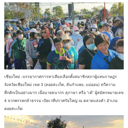
เชียงใหม่ -บรรยากาศการหาเสียงเลือกตั้งสมาชิกสภาผู้แทนราษฎร
จังหวัดเชียงใหม่ เขต 3 (ดอยสะเก็ด, สันกำแพง, แม่ออน) ทวีความ
คึกคักเป็นอย่างมาก เมื่อนายธนากร สุภาษา หรือ “เต้” ผู้สมัครหมายเลข
4 จากพรรคกล้าธรรม เปิดเวทีปราศรัยใหญ่ ณ ตลาดแสงคำ อำเภอ
ดอยสะเก็ด