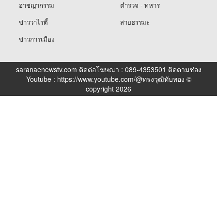
อาชญากรรม
ตำรวจ - ทหาร
ข่าววาไรตี้
สายธรรมะ
ข่าวการเมือง
saranaenewstv.com ติดต่อโฆษณา : 089-4353501 ติดตามช่อง
Youtube : https://www.youtube.com/@ทรงวุฒิทับทอง ©
copyright 2026