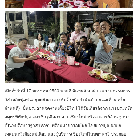
เมื่อค่ำวันที่ 17 มกราคม 2569 นายดี จันทคลักษณ์ ประธานกรรมการ
วิสาหกิจชุมชนกลุ่มผลิตอาหารสัตว์ (อดีตกำนันตำบลแม่เหียะ หรือ
กำนันดี) เป็นประธานจัดงานเลี้ยงปีใหม่ ได้รับเกียรติจาก นายประหยัด
จตุพรพิทักษ์กุล สมาชิกวุฒิสภา ส.ว.เชียงใหม่ หรืออาจารย์อ้วน ฐานะ
เป็นที่ปรึกษารัฐวิสาหกิจฯ พร้อมนายกริณย์พล ไชยยาพิบูล นายก
เทศมนตรีเมืองแม่เหียะ และผู้บริหารเชียงใหม่ไนท์ซาฟารี ประกอบ