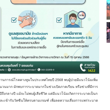
นการณ์โรคคางทูมในประเทศไทยปี 2568 พบผู้ป่วยมีแนวโน้มเพิ่ม
จำนวนมาก มักพบการระบาดมากในช่วงเปิดภาคเรียน หรือช่วงที่มีการ
ึงกลางปี แม้จะไม่พบผู้เสียชีวิต แต่มีแนวโน้มเกิดการระบาดเป็นก
ละเข้ารับวัคซีนให้ครบตามเกณฑ์ เพื่อลดความเสี่ยงการแพร่ระบาด