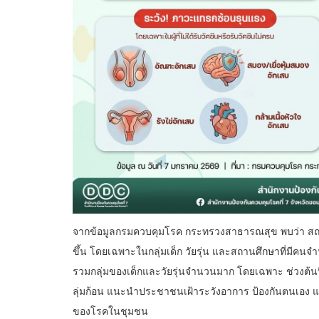
จากข้อมูลกรมควบคุมโรค กระทรวงสาธารณสุข พบว่า สถา
ขึ้น โดยเฉพาะในกลุ่มเด็ก วัยรุ่น และสถานศึกษาที่มีคน
รวมกลุ่มของเด็กและวัยรุ่นจำนวนมาก โดยเฉพาะ ช่วงต้นปีถ
ลุ่มก้อน แนะนำประชาชนเฝ้าระวังอาการ ป้องกันตนเอง แ
ของโรคในชุมชน