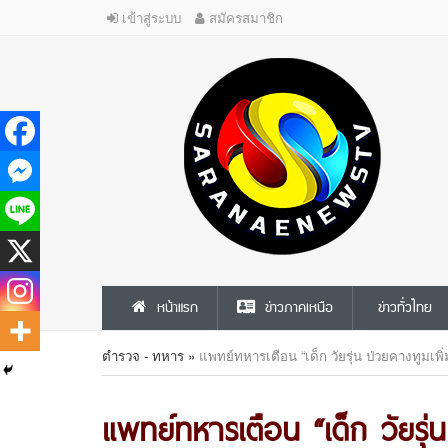
เข้าสู่ระบบ
สมัครสมาชิก
หน้าแรก
ข่าวภาคเหนือ
ข่าวทั่วไทย
ตำรวจ - ทหาร
»
แพทย์ทหารเตือน “เด็ก วัยรุ่น ป่วยคางทูม
แพทย์ทหารเตือน “เด็ก วัยรุ่น