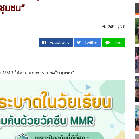
ชุมชน”
249
0
Facebook
Twitter
Line
วัคซีน MMR ให้ครบ ลดการระบาดในชุมชน”