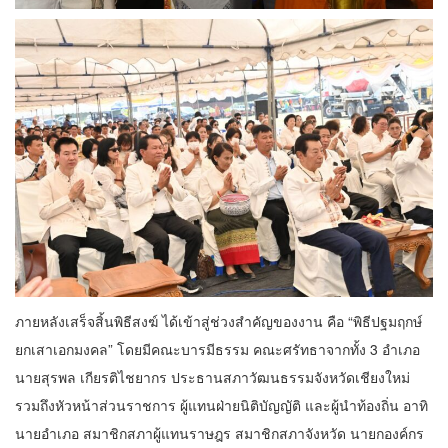
ภายหลังเสร็จสิ้นพิธีสงฆ์ ได้เข้าสู่ช่วงสำคัญของงาน คือ “พิธีปฐมฤกษ์
ยกเสาเอกมงคล” โดยมีคณะบารมีธรรม คณะศรัทธาจากทั้ง 3 อำเภอ
นายสุรพล เกียรติไชยากร ประธานสภาวัฒนธรรมจังหวัดเชียงใหม่
รวมถึงหัวหน้าส่วนราชการ ผู้แทนฝ่ายนิติบัญญัติ และผู้นำท้องถิ่น อาทิ
นายอำเภอ สมาชิกสภาผู้แทนราษฎร สมาชิกสภาจังหวัด นายกองค์กร