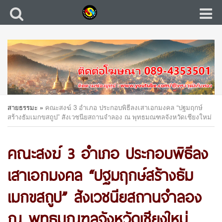
สายธรรมะ
»
คณะสงฆ์ 3 อำเภอ ประกอบพิธีลงเสาเอกมงคล “ปฐมฤกษ์
สร้างธัมเมกขสถูป” สังเวชนียสถานจำลอง ณ พุทธมณฑลจังหวัดเชียงใหม่
คณะสงฆ์ 3 อำเภอ ประกอบพิธีลง
เสาเอกมงคล “ปฐมฤกษ์สร้างธัม
เมกขสถูป” สังเวชนียสถานจำลอง
ณ พุทธมณฑลจังหวัดเชียงใหม่