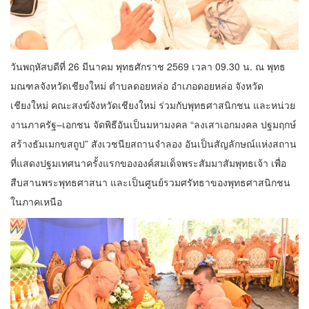
วันพฤหัสบดีที่ 26 มีนาคม พุทธศักราช 2569 เวลา 09.30 น. ณ พุทธ
มณฑลจังหวัดเชียงใหม่ ตำบลดอยหล่อ อำเภอดอยหล่อ จังหวัด
เชียงใหม่ คณะสงฆ์จังหวัดเชียงใหม่ ร่วมกับพุทธศาสนิกชน และหน่วย
งานภาครัฐ–เอกชน จัดพิธีอันเป็นมหามงคล “ลงเสาเอกมงคล ปฐมฤกษ์
สร้างธัมเมกขสถูป” สังเวชนียสถานจำลอง อันเป็นสัญลักษณ์แห่งสถาน
ที่แสดงปฐมเทศนาครั้งแรกขององค์สมเด็จพระสัมมาสัมพุทธเจ้า เพื่อ
สืบสานพระพุทธศาสนา และเป็นศูนย์รวมศรัทธาของพุทธศาสนิกชน
ในภาคเหนือ