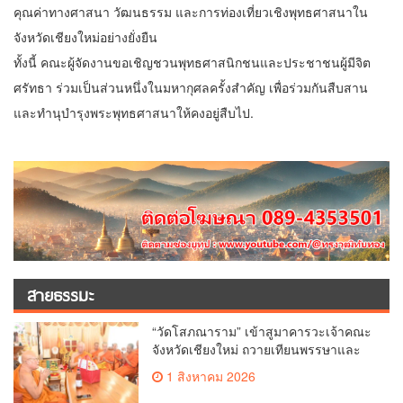
คุณค่าทางศาสนา วัฒนธรรม และการท่องเที่ยวเชิงพุทธศาสนาใน
จังหวัดเชียงใหม่อย่างยั่งยืน
ทั้งนี้ คณะผู้จัดงานขอเชิญชวนพุทธศาสนิกชนและประชาชนผู้มีจิต
ศรัทธา ร่วมเป็นส่วนหนึ่งในมหากุศลครั้งสำคัญ เพื่อร่วมกันสืบสาน
และทำนุบำรุงพระพุทธศาสนาให้คงอยู่สืบไป.
สายธรรมะ
“วัดโสภณาราม” เข้าสูมาคารวะเจ้าคณะ
จังหวัดเชียงใหม่ ถวายเทียนพรรษาและ
ผ้าอาบน้ำฝน เนื่องในวันเข้าพรรษา
1 สิงหาคม 2026