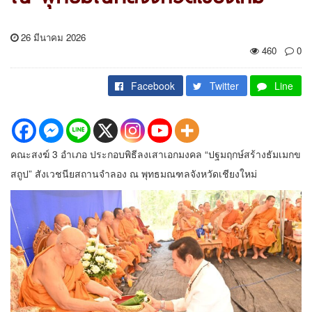
26 มีนาคม 2026
460
0
Facebook
Twitter
Line
คณะสงฆ์ 3 อำเภอ ประกอบพิธีลงเสาเอกมงคล “ปฐมฤกษ์สร้างธัมเมกข
สถูป” สังเวชนียสถานจำลอง ณ พุทธมณฑลจังหวัดเชียงใหม่