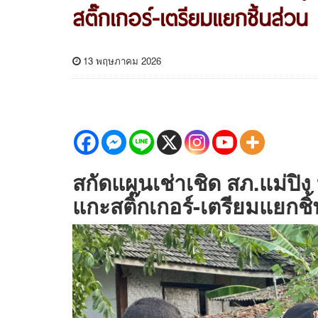
สติ๊กเกอร์-เตรียมแยกชิ้นส่วน
13 พฤษภาคม 2026
สกัดแผนเช่าเชิด สภ.แม่ปิง 
แกะสติ๊กเกอร์-เตรียมแยกชิ