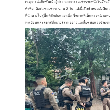
เหตุการณ์เกิดขึ้นเมื่อผู้ประกอบการรถเช่ารายหนึ่งในจัง
ทำทีมาติดต่อขอเช่ารถนาน 2 วัน แต่เมื่อถึงกำหนดส่งค
ที่นำทางไปสู่พื้นที่ลึกลับแห่งหนึ่ง ซึ่งภาพที่เห็นตรงหน
ทะเบียนและลอกสติ๊กเกอร์ร้านออกจนเกลี้ยง ส่อแววชัดเ