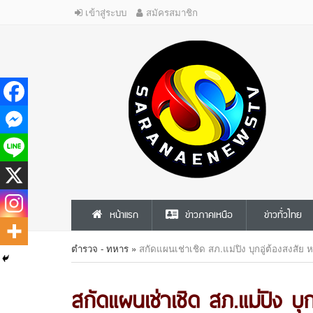
เข้าสู่ระบบ
สมัครสมาชิก
หน้าแรก
ข่าวภาคเหนือ
ข่าวทั่วไทย
ตำรวจ - ทหาร
»
สกัดแผนเช่าเชิด สภ.แม่ปิง บุกอู่ต้องสงสัย 
สกัดแผนเช่าเชิด สภ.แม่ปิง บุ