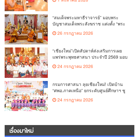
“สมเด็จพระมหาธีราจารย์” มอบพระ
บัญชาสมเด็จพระสังฆราช แต่งตั้ง “พระ
ราชปัญญาเวที” เป็นรองเจ้าคณะจังหวัด
26 กรกฎาคม 2026
เชียงใหม่
“เชียงใหม่”เปิดสัปดาห์ส่งเสริมการเผย
แพร่พระพุทธศาสนา ประจำปี 2569 มอบ
เกียรติบัตรและรางวัลเชิดชูผู้ทำคุณ
24 กรกฎาคม 2026
ประโยชน์แก่พระพุทธศาสนา
กรมการศาสนา ลุยเชียงใหม่! เปิดบ้าน
“ศพอ.ภาคเหนือ” ยกระดับศูนย์ศึกษาฯ ชู
เวทีบรรยายธรรมสร้างทุนชีวิตเยาวชน
24 กรกฎาคม 2026
เรื่องมาใหม่