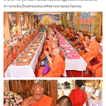
ความร่มเย็นเป็นสุขของคณะศรัทธาและชุมชนโดยรอบ