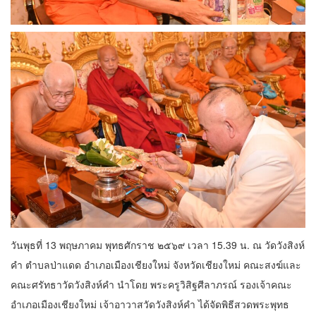
วันพุธที่ 13 พฤษภาคม พุทธศักราช ๒๕๖๙ เวลา 15.39 น. ณ วัดวังสิงห์
คำ ตำบลป่าแดด อำเภอเมืองเชียงใหม่ จังหวัดเชียงใหม่ คณะสงฆ์และ
คณะศรัทธาวัดวังสิงห์คำ นำโดย พระครูวิสิฐศีลาภรณ์ รองเจ้าคณะ
อำเภอเมืองเชียงใหม่ เจ้าอาวาสวัดวังสิงห์คำ ได้จัดพิธีสวดพระพุทธ