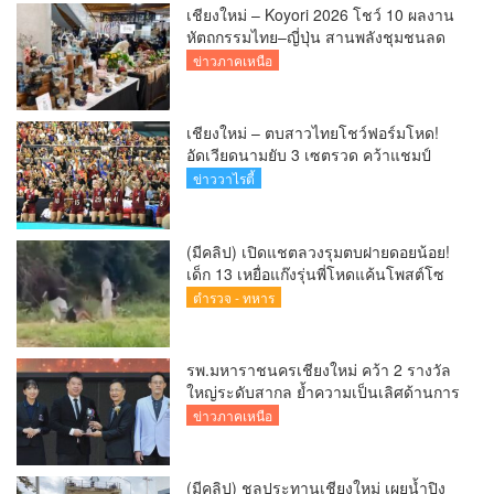
เชียงใหม่ – Koyori 2026 โชว์ 10 ผลงาน
หัตถกรรมไทย–ญี่ปุ่น สานพลังชุมชนลด
ผลกระทบ PM 2.5
ข่าวภาคเหนือ
เชียงใหม่ – ตบสาวไทยโชว์ฟอร์มโหด!
อัดเวียดนามยับ 3 เซตรวด คว้าแชมป์
SEA V CUP 2026 เลก 2 ไร้พ่าย
ข่าววาไรตี้
(มีคลิป) เปิดแชตลวงรุมตบฝายดอยน้อย!
เด็ก 13 เหยื่อแก๊งรุ่นพี่โหดแค้นโพสต์โซ
เชียล พ่อ-ย่าลั่นฟ้องเอาผิดถึงที่สุด
ตำรวจ - ทหาร
รพ.มหาราชนครเชียงใหม่ คว้า 2 รางวัล
ใหญ่ระดับสากล ย้ำความเป็นเลิศด้านการ
ดูแลผู้ป่วยโรคหลอดเลือดสมอง
ข่าวภาคเหนือ
(มีคลิป) ชลประทานเชียงใหม่ เผยน้ำปิง