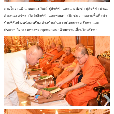
ภายในงานมี นายธะนะวัฒน์ สุสิงห์คำ และนางพัดชา สุสิงห์คำ พร้อม
ด้วยคณะศรัทธาวัดวังสิงห์คำ และพุทธศาสนิกชนจากหลายพื้นที่ เข้า
ร่วมพิธีอย่างพร้อมเพรียง ต่างร่วมกันถวายไทยธรรม รับพร และ
ประกอบกิจกรรมทางพระพุทธศาสนาด้วยความเลื่อมใสศรัทธา