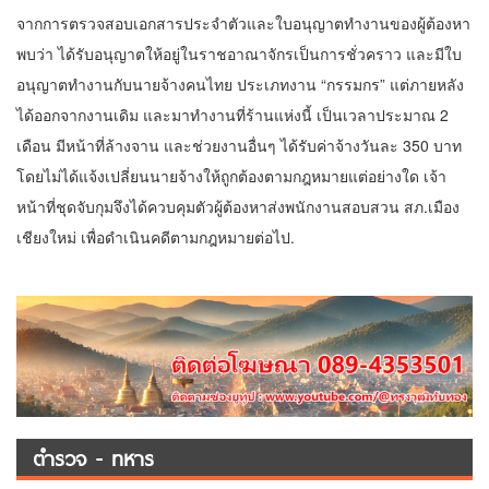
จากการตรวจสอบเอกสารประจำตัวและใบอนุญาตทำงานของผู้ต้องหา
พบว่า ได้รับอนุญาตให้อยู่ในราชอาณาจักรเป็นการชั่วคราว และมีใบ
อนุญาตทำงานกับนายจ้างคนไทย ประเภทงาน “กรรมกร” แต่ภายหลัง
ได้ออกจากงานเดิม และมาทำงานที่ร้านแห่งนี้ เป็นเวลาประมาณ 2
เดือน มีหน้าที่ล้างจาน และช่วยงานอื่นๆ ได้รับค่าจ้างวันละ 350 บาท
โดยไม่ได้แจ้งเปลี่ยนนายจ้างให้ถูกต้องตามกฎหมายแต่อย่างใด เจ้า
หน้าที่ชุดจับกุมจึงได้ควบคุมตัวผู้ต้องหาส่งพนักงานสอบสวน สภ.เมือง
เชียงใหม่ เพื่อดำเนินคดีตามกฎหมายต่อไป.
ตำรวจ - ทหาร