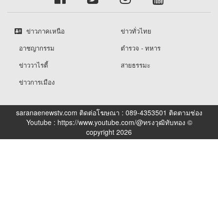
ข่าวภาคเหนือ
ข่าวทั่วไทย
อาชญากรรม
ตำรวจ - ทหาร
ข่าววาไรตี้
สายธรรมะ
ข่าวการเมือง
saranaenewstv.com ติดต่อโฆษณา : 089-4353501 ติดตามช่อง
Youtube : https://www.youtube.com/@ทรงวุฒิทับทอง ©
copyright 2026