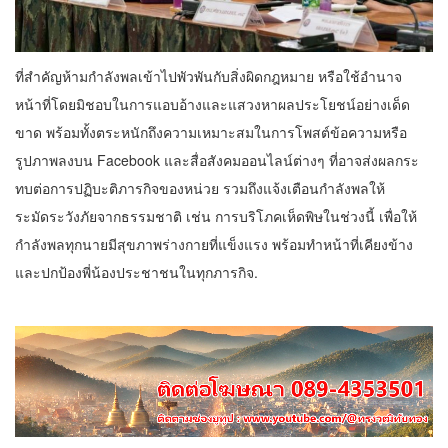
ที่สำคัญห้ามกำลังพลเข้าไปพัวพันกับสิ่งผิดกฎหมาย หรือใช้อำนาจ
หน้าที่โดยมิชอบในการแอบอ้างและแสวงหาผลประโยชน์อย่างเด็ด
ขาด พร้อมทั้งตระหนักถึงความเหมาะสมในการโพสต์ข้อความหรือ
รูปภาพลงบน Facebook และสื่อสังคมออนไลน์ต่างๆ ที่อาจส่งผลกระ
ทบต่อการปฏิบะติภารกิจของหน่วย รวมถึงแจ้งเตือนกำลังพลให้
ระมัดระวังภัยจากธรรมชาติ เช่น การบริโภคเห็ดพิษในช่วงนี้ เพื่อให้
กำลังพลทุกนายมีสุขภาพร่างกายที่แข็งแรง พร้อมทำหน้าที่เคียงข้าง
และปกป้องพี่น้องประชาชนในทุกภารกิจ.