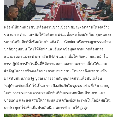
พร้อมให้ทุกหน่วยขับเคลื่อนงานข่าวเชิงรุก ขยายผลทลายโครงสร้าง
ขบวนการค้ายาเสพติดให้ถึงต้นตอ พร้อมทั้งเพ่งเล็งสกัดกั้นกลุ่มทุนและ
ระบบโลจิสติกส์ที่เชื่อมโยงกับแก๊ง Call Center หรืออาชญากรรมข้าม
ชาติทุกรูปแบบ โดยให้จัดทำและอัปเดตข้อมูลสภาพแวดล้อมทาง
สนามรบด้านประชากร หรือ IPB ชนเผ่า เพื่อให้เกิดความแม่นยำใน
การปฏิบัติภารกิจในพื้นที่ที่มีความหลากหลาย นอกจากนี้ยังให้ความ
สำคัญในการสร้างเครือข่ายภาคประชาชน โดยการดึงมวลชนเข้า
มาสนับสนุนภาครัฐ บูรณาการร่วมกับทุกภาคส่วนเพื่อขับเคลื่อน
“หมู่บ้านเข้มแข็ง” ให้เป็นเกราะป้องกันภัยในชุมชนอย่างยั่งยืน ควบคู่
ไปกับการประสานความร่วมมืออันดีกับประเทศเพื่อนบ้านตามแนว
ชายแดน และส่งเสริมให้กำลังพลนำเครื่องมือและเทคโนโลยีสมัยใหม่
มาประยุกต์ใช้เพื่อเพิ่มประสิทธิภาพการทำงานให้สูงสุด