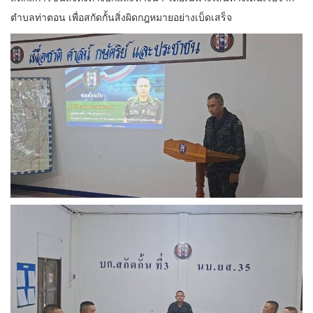
ตำบลท่าตอน เพื่อสกัดกั้นสิ่งผิดกฎหมายอย่างเบ็ดเสร็จ