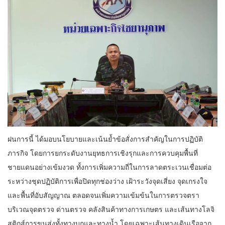
ฝนการนี้ ได้มอบนโยบายและเน้นย้ำข้อสั่งการสำคัญในการปฏิบัติ
ภารกิจ โดยการยกระดับงานยุทธการเชิงรุกและการควบคุมพื้นที่
ชายแดนอย่างเข้มงวด ทั้งการเพิ่มความถี่ในการลาดตระเวนเชื่อมต่อ
ระหว่างชุดปฏิบัติการเพื่อปิดทุกช่องว่าง เฝ้าระวังจุดเสี่ยง จุดเกรงใจ
และพื้นที่อับสัญญาณ ตลอดจนเพิ่มความเข้มข้นในการตรวจตรา
บริเวณจุดตรวจ ด่านตรวจ คลังสินค้าทางการเกษตร และเส้นทางโลจิ
สติกส์การขนส่งทั้งทางบกและทางน้ำ โดยเฉพาะเส้นทางเดินเรือจาก