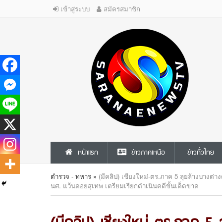
เข้าสู่ระบบ
สมัครสมาชิก
หน้าแรก
ข่าวภาคเหนือ
ข่าวทั่วไทย
ตำรวจ - ทหาร
»
(มีคลิป) เชียงใหม่-ตร.ภาค 5 ลุยล้างบางต่างด้
นศ. แว้นดอยสุเทพ เตรียมเรียกดำเนินคดีขั้นเด็ดขาด
(มีคลิป) เชียงใหม่-ตร.ภาค 5 ล