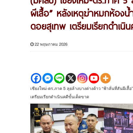
ผีเสื้อ” หลังเหตุฆ่าหมกห้องน้
ดอยสุเทพ เตรียมเรียกดำเนินค
22 พฤษภาคม 2026
เชียงใหม่-ตร.ภาค 5 ลุยล้างบางต่างด้าว “ฟ้าลั่นที่สันผีเสื
เตรียมเรียกดำเนินคดีขั้นเด็ดขาด