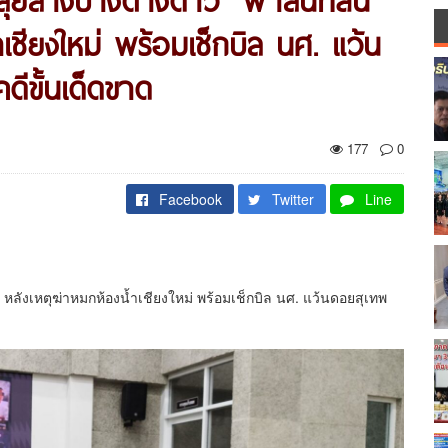
ำเชียงใหม่ พร้อมเช็กบิล นศ. แว้น
ดีขั้นเด็ดขาด
177
0
Facebook
Twitter
Line
้อ” หลังเหตุฆ่าหมกห้องน้ำเชียงใหม่ พร้อมเช็กบิล นศ. แว้นดอยสุเทพ