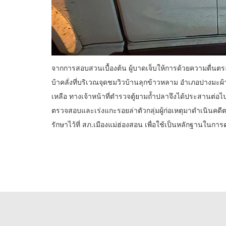
จากการสอบสวนเบื้องต้น ผู้บาดเจ็บให้การด้วยความตื่นตร
บ้าคลั่งที่บริเวณจุดชมวิวบ้านลุกข้าวหลาม อำเภอปางม
เหลือ ทางเจ้าหน้าที่ตำรวจตู้ยามถ้ำปลาจึงได้ประสานต่อไปยัง 
ตรวจสอบและเร่งแกะรอยล่าตัวกลุ่มผู้ก่อเหตุมาดำเนินคดีต
รักษาไว้ที่ สภ.เมืองแม่ฮ่องสอน เพื่อใช้เป็นหลักฐานในการ