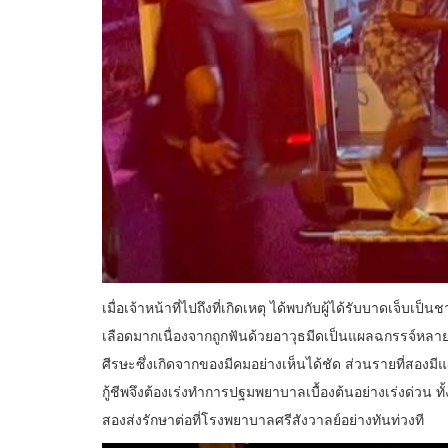
เมื่อเจ้าหน้าที่ไปถึงที่เกิดเหตุ ได้พบกับผู้ได้รับบาดเจ
เลือดมากเนื่องจากถูกฟันด้วยอาวุธมีดเป็นแผลฉกรรจ์ห
ศีรษะซึ่งเกิดจากของมีคมอย่างเห็นได้ชัด ส่วนรายที่สอง
กู้ชีพจึงต้องเร่งทำการปฐมพยาบาลเบื้องต้นอย่างเร่งด่วน ทั
สองส่งรักษาต่อที่โรงพยาบาลศรีสังวาลย์อย่างทันท่วงที