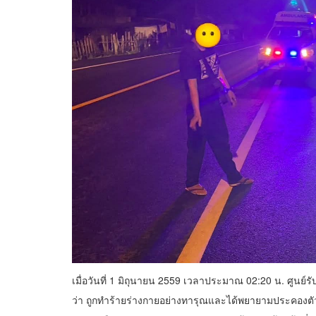
เมื่อวันที่ 1 มิถุนายน 2559 เวลาประมาณ 02:20 น. ศูนย์ร
ว่า ถูกทำร้ายร่างกายอย่างทารุณและได้พยายามประคองตัว