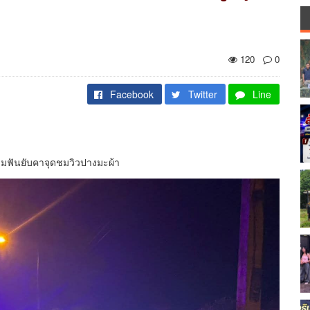
120
0
Facebook
Twitter
Line
ุมฟันยับคาจุดชมวิวปางมะผ้า