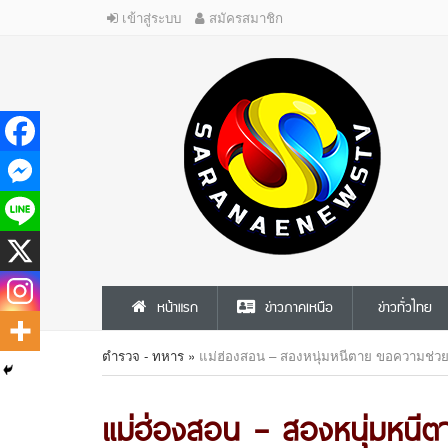
เข้าสู่ระบบ
สมัครสมาชิก
หน้าแรก
ข่าวภาคเหนือ
ข่าวทั่วไทย
ตำรวจ - ทหาร
»
แม่ฮ่องสอน – สองหนุ่มหนีตาย ขอความช่วยเ
แม่ฮ่องสอน – สองหนุ่มหนีต