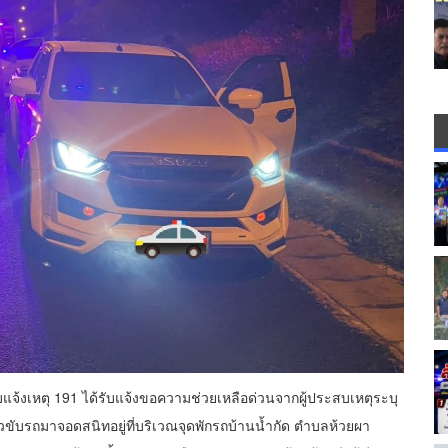
ับแจ้งเหตุ 191 ได้รับแจ้งขอความช่วยเหลือด่วนจากผู้ประสบเหตุระบุ
ขับรถมาจอดสนิทอยู่ที่บริเวณจุดพักรถบ้านน้ำกัด ตำบลห้วยผา