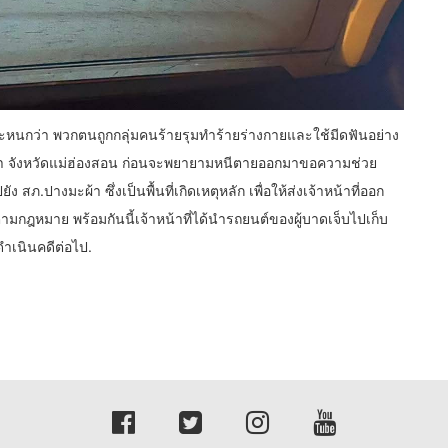
ะหนกว่า พวกตนถูกกลุ่มคนร้ายรุมทำร้ายร่างกายและใช้มีดฟันอย่าง
ะผ้า จังหวัดแม่ฮ่องสอน ก่อนจะพยายามหนีตายออกมาขอความช่วย
สภ.ปางมะผ้า ซึ่งเป็นพื้นที่เกิดเหตุหลัก เพื่อให้ส่งเจ้าหน้าที่ออก
ามกฎหมาย พร้อมกันนี้เจ้าหน้าที่ได้นำรถยนต์ของผู้บาดเจ็บไปเก็บ
ดำเนินคดีต่อไป.