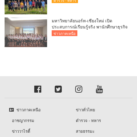
ตำรวจ - ทหาร
มหาวิทยาลัยนอร์ท-เชียงใหม่ เปิด
ประสบการณ์เรียนรู้จริง พานักศึกษาธุรกิจ
การบินและการท่องเที่ยวศึกษาดูงาน
ข่าวภาคเหนือ
โรงแรมระดับสากล
ข่าวภาคเหนือ
ข่าวทั่วไทย
อาชญากรรม
ตำรวจ - ทหาร
ข่าววาไรตี้
สายธรรมะ