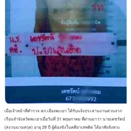
เมื่อเจ้าหน้าที่ตำรวจ สภ.เมืองพะเยา ได้รับแจ้งประสานงานด่วนจาก
เรือนจำจังหวัดพะเยาเมื่อวันที่ 31 พฤษภาคม ที่ผ่านมาว่า นายเดชรัตน์
(สงวนนามสกุล) อายุ 28 ปี ผู้ต้องขังในคดียาเสพติด ได้อาศัยจังหวะ