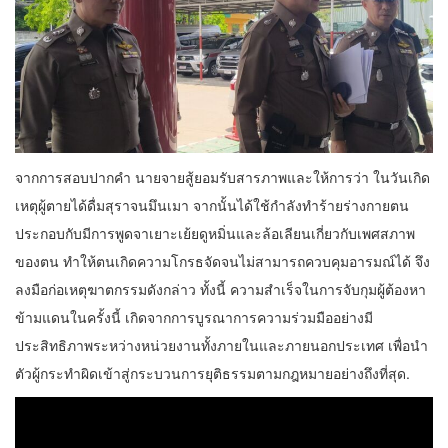
จากการสอบปากคำ นายจายสู้ยอมรับสารภาพและให้การว่า ในวันเกิด
เหตุผู้ตายได้ดื่มสุราจนมึนเมา จากนั้นได้ใช้กำลังทำร้ายร่างกายตน
ประกอบกับมีการพูดจาเยาะเย้ยดูหมิ่นและล้อเลียนเกี่ยวกับเพศสภาพ
ของตน ทำให้ตนเกิดความโกรธจัดจนไม่สามารถควบคุมอารมณ์ได้ จึง
ลงมือก่อเหตุฆาตกรรมดังกล่าว ทั้งนี้ ความสำเร็จในการจับกุมผู้ต้องหา
ข้ามแดนในครั้งนี้ เกิดจากการบูรณาการความร่วมมืออย่างมี
ประสิทธิภาพระหว่างหน่วยงานทั้งภายในและภายนอกประเทศ เพื่อนำ
ตัวผู้กระทำผิดเข้าสู่กระบวนการยุติธรรมตามกฎหมายอย่างถึงที่สุด.