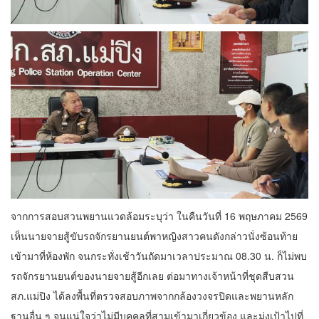
จากการสอบสวนพยานแวดล้อมระบุว่า ในคืนวันที่ 16 พฤษภาคม 2569
เห็นนายจายสู้ขับรถจักรยานยนต์พาหญิงสาวคนดังกล่าวนั่งซ้อนท้าย
เข้ามาที่ห้องพัก จนกระทั่งเช้าวันถัดมาเวลาประมาณ 08.30 น. ก็ไม่พบ
รถจักรยานยนต์ของนายจายสู้อีกเลย ต่อมาทางเจ้าหน้าที่ชุดสืบสวน
สภ.แม่ปิง ได้ลงพื้นที่ตรวจสอบภาพจากกล้องวงจรปิดและพยานหลัก
ฐานอื่น ๆ จนแน่ใจว่าไม่มีบุคคลที่สามเข้ามาเกี่ยวข้อง และมุ่งเป้าไปที่