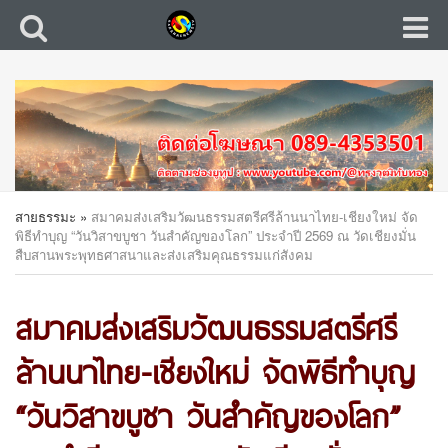
สายธรรมะ
»
สมาคมส่งเสริมวัฒนธรรมสตรีศรีล้านนาไทย-เชียงใหม่ จัด
พิธีทำบุญ “วันวิสาขบูชา วันสำคัญของโลก” ประจำปี 2569 ณ วัดเชียงมั่น
สืบสานพระพุทธศาสนาและส่งเสริมคุณธรรมแก่สังคม
สมาคมส่งเสริมวัฒนธรรมสตรีศรี
ล้านนาไทย-เชียงใหม่ จัดพิธีทำบุญ
“วันวิสาขบูชา วันสำคัญของโลก”