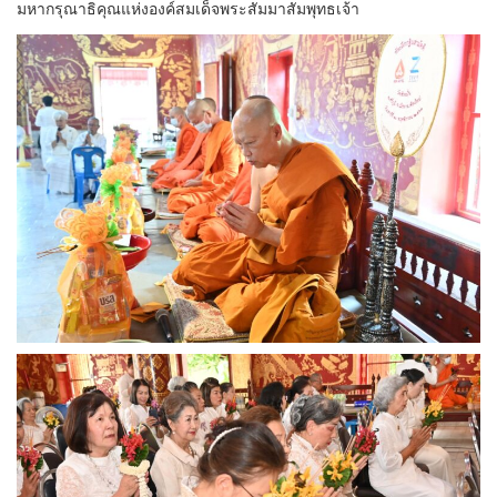
มหากรุณาธิคุณแห่งองค์สมเด็จพระสัมมาสัมพุทธเจ้า