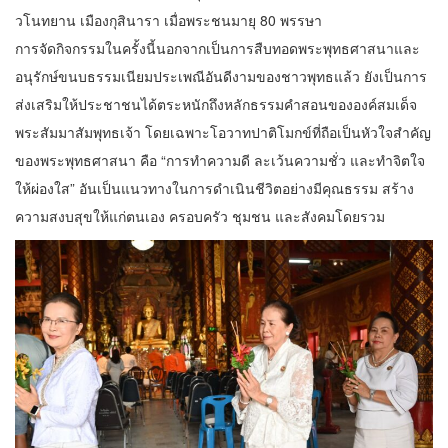
วโนทยาน เมืองกุสินารา เมื่อพระชนมายุ 80 พรรษา
การจัดกิจกรรมในครั้งนี้นอกจากเป็นการสืบทอดพระพุทธศาสนาและ
อนุรักษ์ขนบธรรมเนียมประเพณีอันดีงามของชาวพุทธแล้ว ยังเป็นการ
ส่งเสริมให้ประชาชนได้ตระหนักถึงหลักธรรมคำสอนขององค์สมเด็จ
พระสัมมาสัมพุทธเจ้า โดยเฉพาะโอวาทปาติโมกข์ที่ถือเป็นหัวใจสำคัญ
ของพระพุทธศาสนา คือ “การทำความดี ละเว้นความชั่ว และทำจิตใจ
ให้ผ่องใส” อันเป็นแนวทางในการดำเนินชีวิตอย่างมีคุณธรรม สร้าง
ความสงบสุขให้แก่ตนเอง ครอบครัว ชุมชน และสังคมโดยรวม