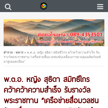
ตำรวจ - ทหาร
»
พ.ต.อ. หญิง สุธิดา สมิทธิไกร คว้าคว้าความสำเร็จ รับ
รางวัลพระราชทาน “เครือข่ายสื่อมวลชนขับเคลื่อนการควบคุมผลิตภัณฑ์
ยาสูบยอดเยี่ยม”
พ.ต.อ. หญิง สุธิดา สมิทธิไกร
คว้าคว้าความสำเร็จ รับรางวัล
พระราชทาน “เครือข่ายสื่อมวลชน