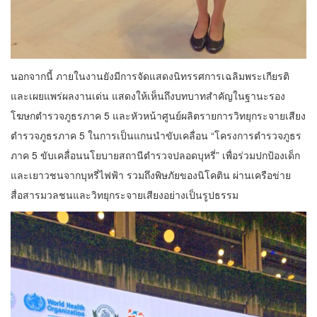
นอกจากนี้ ภายในงานยังมีการจัดแสดงนิทรรศการเฉลิมพระเกียรติ
และเผยแพร่ผลงานเด่น แสดงให้เห็นถึงบทบาทสำคัญในฐานะรอง
โฆษกตำรวจภูธรภาค 5 และหัวหน้าศูนย์ผลิตรายการวิทยุกระจายเสียง
ตำรวจภูธรภาค 5 ในการเป็นแกนนำขับเคลื่อน “โครงการตำรวจภูธร
ภาค 5 ขับเคลื่อนนโยบายสถานีตำรวจปลอดบุหรี่” เพื่อร่วมปกป้องเด็ก
และเยาวชนจากบุหรี่ไฟฟ้า รวมถึงพิษภัยของนิโคติน ผ่านเครือข่าย
สื่อสารมวลชนและวิทยุกระจายเสียงอย่างเป็นรูปธรรม