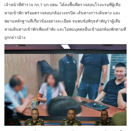
เจ้าหน้าที่ตำรวจ กก.1 บก.ปคม. ได้ลงพื้นที่ตรวจสอบโรงแรมที่ผู้เสีย
หายเข้าพัก พร้อมตรวจสอบกล้องวงจรปิด เส้นทางการเดินทาง และ
พยานหลักฐานที่เกี่ยวข้องอย่างละเอียด จนพบข้อพิรุธสำคัญว่าผู้เสีย
หายเดินทางเข้าพักเพียงลำพัง และไม่พบบุคคลอื่นเข้าออกห้องพักตามที่
ถูกกล่าวอ้าง