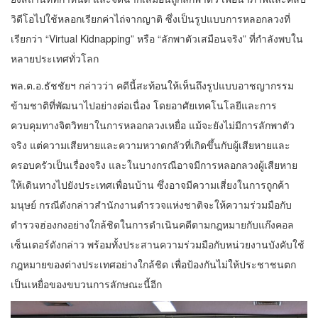
วิดีโอไปใช้หลอกเรียกค่าไถ่จากญาติ ซึ่งเป็นรูปแบบการหลอกลวงที่
เรียกว่า “Virtual Kidnapping” หรือ “ลักพาตัวเสมือนจริง” ที่กำลังพบใน
หลายประเทศทั่วโลก
พล.ต.อ.ธัชชัยฯ กล่าวว่า คดีนี้สะท้อนให้เห็นถึงรูปแบบอาชญากรรม
ข้ามชาติที่พัฒนาไปอย่างต่อเนื่อง โดยอาศัยเทคโนโลยีและการ
ควบคุมทางจิตวิทยาในการหลอกลวงเหยื่อ แม้จะยังไม่มีการลักพาตัว
จริง แต่ความเสียหายและความหวาดกลัวที่เกิดขึ้นกับผู้เสียหายและ
ครอบครัวเป็นเรื่องจริง และในบางกรณีอาจมีการหลอกลวงผู้เสียหาย
ให้เดินทางไปยังประเทศเพื่อนบ้าน ซึ่งอาจมีความเสี่ยงในการถูกค้า
มนุษย์ กรณีดังกล่าวสำนักงานตำรวจแห่งชาติจะให้ความร่วมมือกับ
ตำรวจฮ่องกงอย่างใกล้ชิดในการดำเนินคดีตามกฎหมายกับแก๊งคอล
เซ็นเตอร์ดังกล่าว พร้อมทั้งประสานความร่วมมือกับหน่วยงานบังคับใช้
กฎหมายของต่างประเทศอย่างใกล้ชิด เพื่อป้องกันไม่ให้ประชาชนตก
เป็นเหยื่อของขบวนการลักษณะนี้อีก