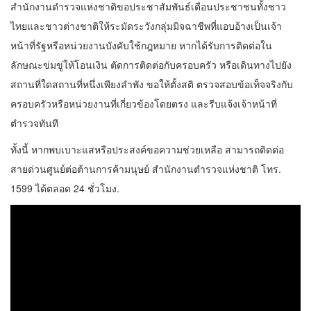
สำนักงานตำรวจแห่งชาติขอประชาสัมพันธ์เตือนประชาชนทั้งชาว
ไทยและชาวต่างชาติให้ระมัดระวังกลุ่มมิจฉาชีพที่แอบอ้างเป็นเจ้า
หน้าที่รัฐหรือหน่วยงานบังคับใช้กฎหมาย หากได้รับการติดต่อใน
ลักษณะข่มขู่ให้โอนเงิน ตัดการติดต่อกับครอบครัว หรือเดินทางไปยัง
สถานที่ใดสถานที่หนึ่งเพียงลำพัง ขอให้ตั้งสติ ตรวจสอบข้อเท็จจริงกับ
ครอบครัวหรือหน่วยงานที่เกี่ยวข้องโดยตรง และรีบแจ้งเจ้าหน้าที่
ตำรวจทันที
ทั้งนี้ หากพบเบาะแสหรือประสงค์ขอความช่วยเหลือ สามารถติดต่อ
สายด่วนศูนย์ต่อต้านการค้ามนุษย์ สำนักงานตำรวจแห่งชาติ โทร.
1599 ได้ตลอด 24 ชั่วโมง.