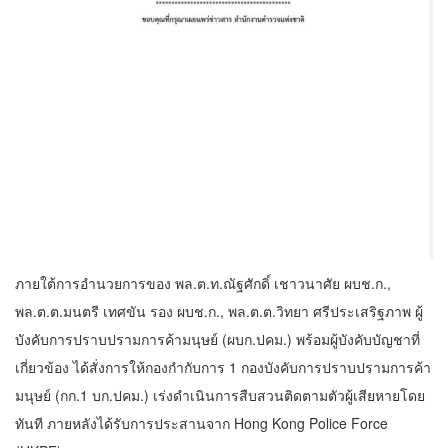
ภายใต้การอำนวยการของ พล.ต.ท.ณัฐศักดิ์ เชาวนาศัย ผบช.ก.,
พล.ต.ต.มนตรี เทศขัน รอง ผบช.ก., พล.ต.ต.วิทยา ศรีประเสริฐภาพ ผู้
บังคับการปราบปรามการค้ามนุษย์ (ผบก.ปคม.) พร้อมผู้บังคับบัญชาที่
เกี่ยวข้อง ได้สั่งการให้กองกำกับการ 1 กองบังคับการปราบปรามการค้า
มนุษย์ (กก.1 บก.ปคม.) เร่งดำเนินการสืบสวนติดตามตัวผู้เสียหายโดย
ทันที ภายหลังได้รับการประสานจาก Hong Kong Police Force