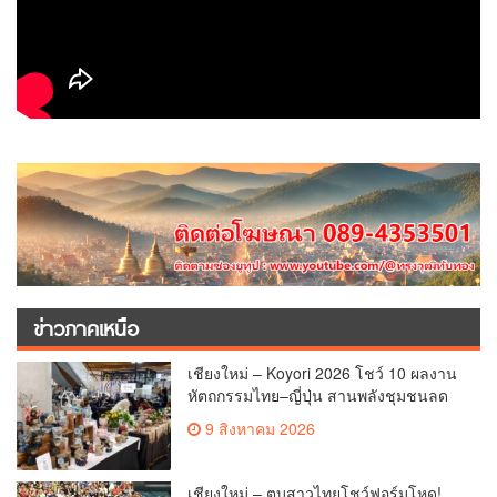
ข่าวภาคเหนือ
เชียงใหม่ – Koyori 2026 โชว์ 10 ผลงาน
หัตถกรรมไทย–ญี่ปุ่น สานพลังชุมชนลด
ผลกระทบ PM 2.5
9 สิงหาคม 2026
เชียงใหม่ – ตบสาวไทยโชว์ฟอร์มโหด!