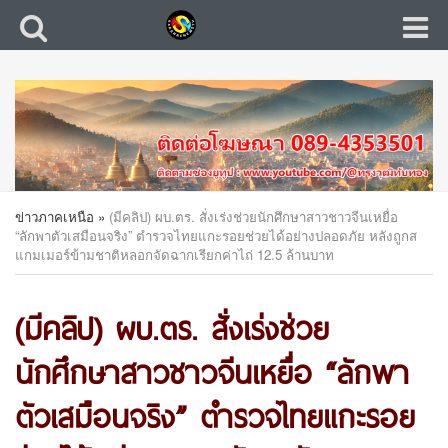
ข่าวภาคเหนือ
»
(มีคลิป) ผบ.ตร. สั่งเร่งช่วยนักศึกษาสาวชาวจีนเหยื่อ
“ลักพาตัวเสมือนจริง” ตำรวจไทยแกะรอยช่วยได้อย่างปลอดภัย หลังถูกส
แกมเมอร์ข้ามชาติหลอกจัดฉากเรียกค่าไถ่ 12.5 ล้านบาท
(มีคลิป) ผบ.ตร. สั่งเร่งช่วย
นักศึกษาสาวชาวจีนเหยื่อ “ลักพา
ตัวเสมือนจริง” ตำรวจไทยแกะรอย