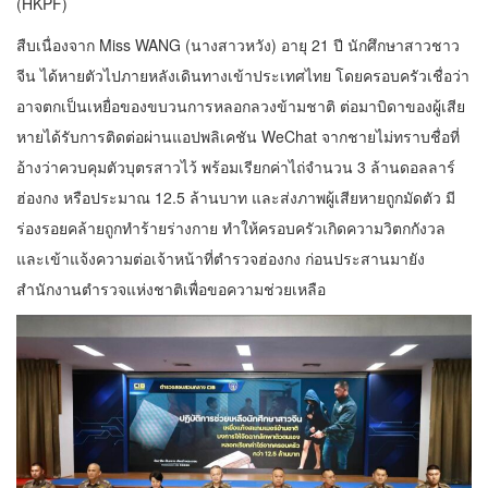
(HKPF)
สืบเนื่องจาก Miss WANG (นางสาวหวัง) อายุ 21 ปี นักศึกษาสาวชาว
จีน ได้หายตัวไปภายหลังเดินทางเข้าประเทศไทย โดยครอบครัวเชื่อว่า
อาจตกเป็นเหยื่อของขบวนการหลอกลวงข้ามชาติ ต่อมาบิดาของผู้เสีย
หายได้รับการติดต่อผ่านแอปพลิเคชัน WeChat จากชายไม่ทราบชื่อที่
อ้างว่าควบคุมตัวบุตรสาวไว้ พร้อมเรียกค่าไถ่จำนวน 3 ล้านดอลลาร์
ฮ่องกง หรือประมาณ 12.5 ล้านบาท และส่งภาพผู้เสียหายถูกมัดตัว มี
ร่องรอยคล้ายถูกทำร้ายร่างกาย ทำให้ครอบครัวเกิดความวิตกกังวล
และเข้าแจ้งความต่อเจ้าหน้าที่ตำรวจฮ่องกง ก่อนประสานมายัง
สำนักงานตำรวจแห่งชาติเพื่อขอความช่วยเหลือ