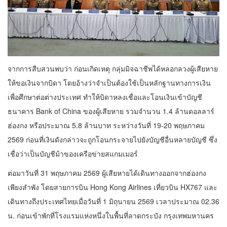
จากการสืบสวนพบว่า ก่อนเกิดเหตุ กลุ่มมิจฉาชีพได้หลอกลวงผู้เสียหาย
ให้ขอเงินจากบิดา โดยอ้างว่าจำเป็นต้องใช้เป็นหลักฐานทางการเงิน
เพื่อศึกษาต่อต่างประเทศ ทำให้บิดาหลงเชื่อและโอนเงินเข้าบัญชี
ธนาคาร Bank of China ของผู้เสียหาย รวมจำนวน 1.4 ล้านดอลลาร์
ฮ่องกง หรือประมาณ 5.8 ล้านบาท ระหว่างวันที่ 19-20 พฤษภาคม
2569 ก่อนที่เงินดังกล่าวจะถูกโอนกระจายไปยังบัญชีอื่นหลายบัญชี ซึ่ง
เชื่อว่าเป็นบัญชีม้าของเครือข่ายสแกมเมอร์
ต่อมาวันที่ 31 พฤษภาคม 2569 ผู้เสียหายได้เดินทางออกจากฮ่องกง
เพียงลำพัง โดยสายการบิน Hong Kong Airlines เที่ยวบิน HX767 และ
เดินทางถึงประเทศไทยเมื่อวันที่ 1 มิถุนายน 2569 เวลาประมาณ 02.36
น. ก่อนเข้าพักที่โรงแรมแห่งหนึ่งในพื้นที่ลาดกระบัง กรุงเทพมหานคร