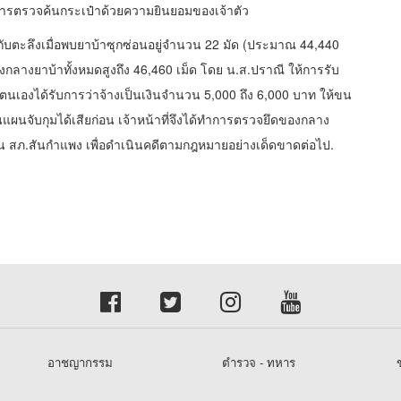
การตรวจค้นกระเป๋าด้วยความยินยอมของเจ้าตัว
กับตะลึงเมื่อพบยาบ้าซุกซ่อนอยู่จำนวน 22 มัด (ประมาณ 44,440
งกลางยาบ้าทั้งหมดสูงถึง 46,460 เม็ด โดย น.ส.ปราณี ให้การรับ
่งตนเองได้รับการว่าจ้างเป็นเงินจำนวน 5,000 ถึง 6,000 บาท ให้ขน
อนแผนจับกุมได้เสียก่อน เจ้าหน้าที่จึงได้ทำการตรวจยึดของกลาง
สวน สภ.สันกำแพง เพื่อดำเนินคดีตามกฎหมายอย่างเด็ดขาดต่อไป.
อาชญากรรม
ตำรวจ - ทหาร
ข