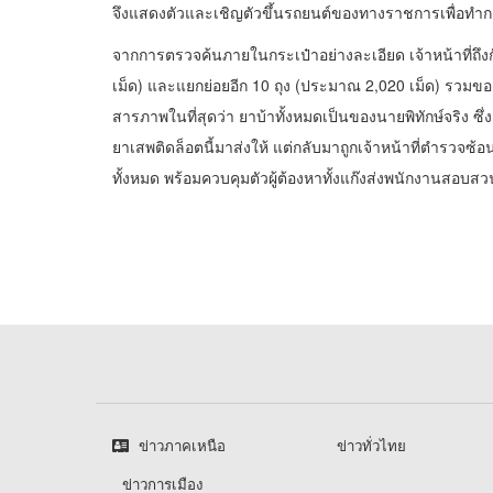
จึงแสดงตัวและเชิญตัวขึ้นรถยนต์ของทางราชการเพื่อทำ
จากการตรวจค้นภายในกระเป๋าอย่างละเอียด เจ้าหน้าที่ถึง
เม็ด) และแยกย่อยอีก 10 ถุง (ประมาณ 2,020 เม็ด) รวมขอ
สารภาพในที่สุดว่า ยาบ้าทั้งหมดเป็นของนายพิทักษ์จริง ซึ
ยาเสพติดล็อตนี้มาส่งให้ แต่กลับมาถูกเจ้าหน้าที่ตำรวจซ้
ทั้งหมด พร้อมควบคุมตัวผู้ต้องหาทั้งแก๊งส่งพนักงานสอบ
ข่าวภาคเหนือ
ข่าวทั่วไทย
ข่าวการเมือง