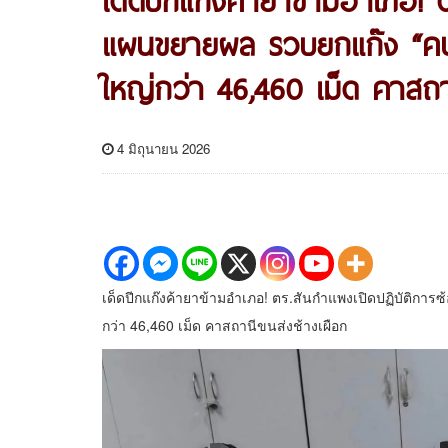
แผนขยายผล รวบยกแก๊ง “คนส
ใหญ่กว่า 46,460 เม็ด คาสถา
4 มิถุนายน 2026
เด็ดปีกแก๊งค้ายาข้ามอำเภอ! ตร.สันกำแพงเปิดปฏิบัติกา
กว่า 46,460 เม็ด คาสถานีขนส่งช้างเผือก