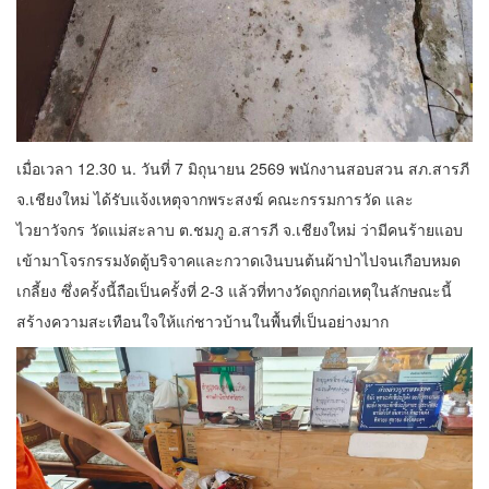
เมื่อเวลา 12.30 น. วันที่ 7 มิถุนายน 2569 พนักงานสอบสวน สภ.สารภี
จ.เชียงใหม่ ได้รับแจ้งเหตุจากพระสงฆ์ คณะกรรมการวัด และ
ไวยาวัจกร วัดแม่สะลาบ ต.ชมภู อ.สารภี จ.เชียงใหม่ ว่ามีคนร้ายแอบ
เข้ามาโจรกรรมงัดตู้บริจาคและกวาดเงินบนต้นผ้าป่าไปจนเกือบหมด
เกลี้ยง ซึ่งครั้งนี้ถือเป็นครั้งที่ 2-3 แล้วที่ทางวัดถูกก่อเหตุในลักษณะนี้
สร้างความสะเทือนใจให้แก่ชาวบ้านในพื้นที่เป็นอย่างมาก