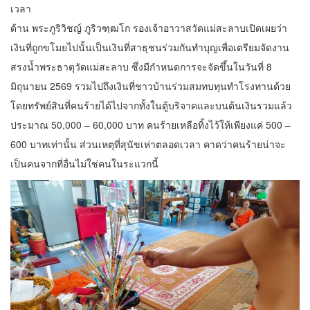
เวลา
ด้าน พระภูริวิชญ์ ภูริวฑฺฒโก รองเจ้าอาวาสวัดแม่สะลาบเปิดเผยว่า
เงินที่ถูกขโมยไปนั้นเป็นเงินที่สาธุชนร่วมกันทำบุญเพื่อเตรียมจัดงาน
สรงน้ำพระธาตุวัดแม่สะลาบ ซึ่งมีกำหนดการจะจัดขึ้นในวันที่ 8
มิถุนายน 2569 รวมไปถึงเงินที่ชาวบ้านร่วมสมทบทุนทำโรงทานด้วย
โดยทรัพย์สินที่คนร้ายได้ไปจากทั้งในตู้บริจาคและบนต้นเงินรวมแล้ว
ประมาณ 50,000 – 60,000 บาท คนร้ายเหลือทิ้งไว้ให้เพียงแค่ 500 –
600 บาทเท่านั้น ส่วนเหตุที่สุนัขเห่าตลอดเวลา คาดว่าคนร้ายน่าจะ
เป็นคนจากที่อื่นไม่ใช่คนในระแวกนี้