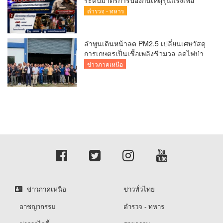
ระดับมาตรการป้องกันเหตุรุนแรงเพื่อ
ความปลอดภัยของประชาชนและสถาน
ตำรวจ - ทหาร
ศึกษา
ลำพูนเดินหน้าลด PM2.5 เปลี่ยนเศษวัสดุ
การเกษตรเป็นเชื้อเพลิงชีวมวล ลดไฟป่า
สร้างรายได้ชุมชน
ข่าวภาคเหนือ
ข่าวภาคเหนือ
ข่าวทั่วไทย
อาชญากรรม
ตำรวจ - ทหาร