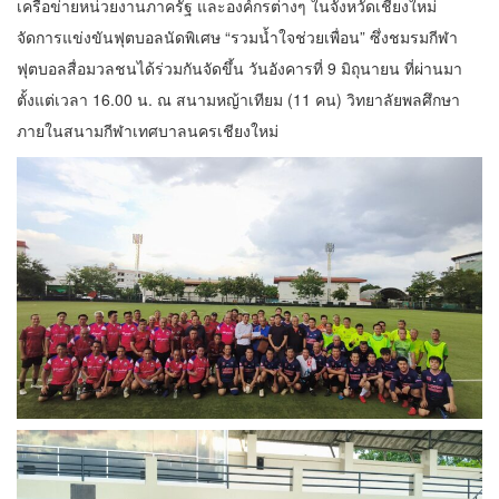
เครือข่ายหน่วยงานภาครัฐ และองค์กรต่างๆ ในจังหวัดเชียงใหม่
จัดการแข่งขันฟุตบอลนัดพิเศษ “รวมน้ำใจช่วยเพื่อน” ซึ่งชมรมกีฬา
ฟุตบอลสื่อมวลชนได้ร่วมกันจัดขึ้น วันอังคารที่ 9 มิถุนายน ที่ผ่านมา
ตั้งแต่เวลา 16.00 น. ณ สนามหญ้าเทียม (11 คน) วิทยาลัยพลศึกษา
ภายในสนามกีฬาเทศบาลนครเชียงใหม่