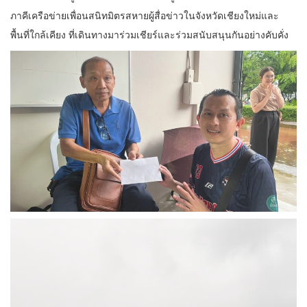
ภาคีเครือข่ายเพื่อนสนิทมิตรสหายผู้สื่อข่าวในจังหวัดเชียงใหม่และ
พื้นที่ใกล้เคียง ที่เดินทางมาร่วมเชียร์และร่วมสนับสนุนกันอย่างคับคั่ง