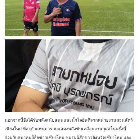
นอกจากนี้ยังได้รับพลังสนับสนุนและน้ำใจอันดีจากหน่วยงานสวนสัตว์
เชียงใหม่ ที่ส่งตัวแทนมาร่วมแสดงพลังขับเคลื่อนงานกุศลในครั้งนี้
ร่วมกับสมาคมผู้สื่อข่าวเชียงใหม่ ชมรมผู้สื่อข่าวจังหวัดเชียงใหม่ และ