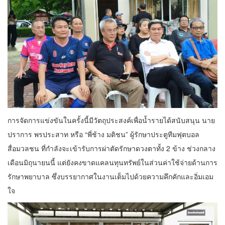
การจัดการแข่งขันในครั้งนี้มีวัตถุประสงค์เพื่อน้ำรายได้สนับสนุน นาย
ปราการ พรประสาท หรือ “พี่ช้าง มติชน” ผู้รักษาประตูทีมฟุตบอล
สื่อมวลชน ที่กำลังจะเข้ารับการผ่าตัดรักษาดวงตาทั้ง 2 ข้าง ช่วงกลาง
เดือนมิถุนายนนี้ แต่ยังคงขาดแคลนทุนทรัพย์ในส่วนค่าใช้จ่ายด้านการ
รักษาพยาบาล ซึ่งบรรยากาศในงานเต็มไปด้วยความคึกคักและอิ่มเอม
ใจ