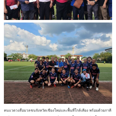
คนแวดวงสื่อมวลชนจังหวัดเชียงใหม่และพื้นที่ใกล้เคียง พร้อมด้วยภาคี