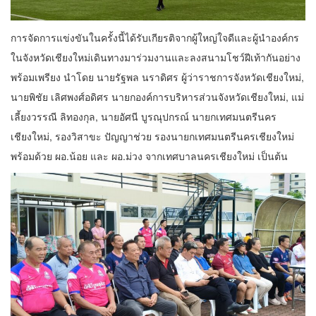
การจัดการแข่งขันในครั้งนี้ได้รับเกียรติจากผู้ใหญ่ใจดีและผู้นำองค์กร
ในจังหวัดเชียงใหม่เดินทางมาร่วมงานและลงสนามโชว์ฝีเท้ากันอย่าง
พร้อมเพรียง นำโดย นายรัฐพล นราดิศร ผู้ว่าราชการจังหวัดเชียงใหม่,
นายพิชัย เลิศพงศ์อดิศร นายกองค์การบริหารส่วนจังหวัดเชียงใหม่, แม่
เลี้ยงวรรณี ลิทองกุล, นายอัศนี บูรณุปกรณ์ นายกเทศมนตรีนคร
เชียงใหม่, รองวิสาขะ ปัญญาช่วย รองนายกเทศมนตรีนครเชียงใหม่
พร้อมด้วย ผอ.น้อย และ ผอ.ม่วง จากเทศบาลนครเชียงใหม่ เป็นต้น