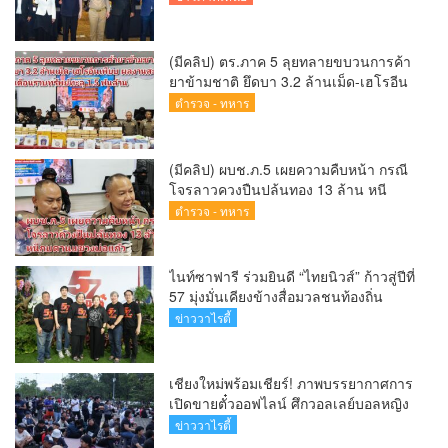
ข่าววาไรตี้
สายธรรมะ
ข่าวการเมือง
saranaenewstv.com ติดต่อโฆษณา : 089-4353501 ติดตามช่อง
Youtube : https://www.youtube.com/@ทรงวุฒิทับทอง ©
copyright 2026