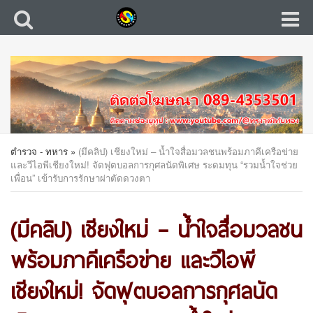
ตำรวจ - ทหาร
»
(มีคลิป) เชียงใหม่ – น้ำใจสื่อมวลชนพร้อมภาคีเครือข่าย
และวีไอพีเชียงใหม่! จัดฟุตบอลการกุศลนัดพิเศษ ระดมทุน “รวมน้ำใจช่วย
เพื่อน” เข้ารับการรักษาผ่าตัดดวงตา
(มีคลิป) เชียงใหม่ – น้ำใจสื่อมวลชน
พร้อมภาคีเครือข่าย และวีไอพี
เชียงใหม่! จัดฟุตบอลการกุศลนัด