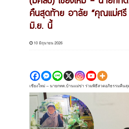
คืนสุดท้าย อาลัย “คุณแม่ศรี 
มิ.ย. นี้
10 มิถุนายน 2026
เชียงใหม่ – นายกทต.บ้านแม่ข่า ร่วมพิธีสวดอภิธรรมคืนสุดท้