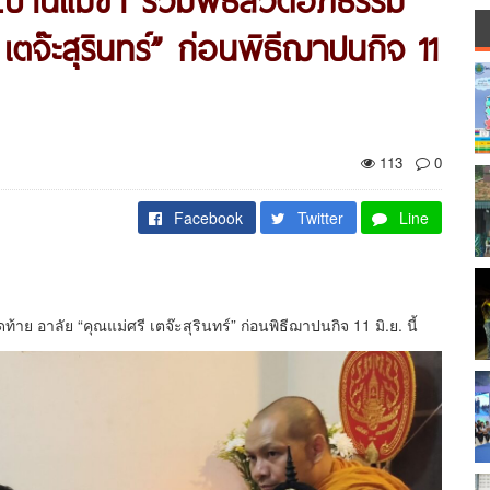
เตจ๊ะสุรินทร์” ก่อนพิธีฌาปนกิจ 11
113
0
Facebook
Twitter
Line
าย อาลัย “คุณแม่ศรี เตจ๊ะสุรินทร์” ก่อนพิธีฌาปนกิจ 11 มิ.ย. นี้