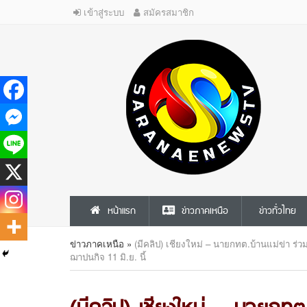
เข้าสู่ระบบ
สมัครสมาชิก
หน้าแรก
ข่าวภาคเหนือ
ข่าวทั่วไทย
ข่าวภาคเหนือ
»
(มีคลิป) เชียงใหม่ – นายกทต.บ้านแม่ข่า ร่วม
ฌาปนกิจ 11 มิ.ย. นี้
(มีคลิป) เชียงใหม่ – นายกทต