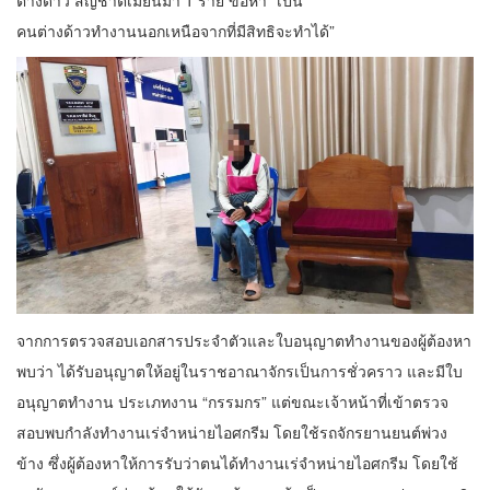
ต่างด้าว สัญชาติเมียนมา 1 ราย ข้อหา “เป็น
คนต่างด้าวทำงานนอกเหนือจากที่มีสิทธิจะทำได้”
จากการตรวจสอบเอกสารประจำตัวและใบอนุญาตทำงานของผู้ต้องหา
พบว่า ได้รับอนุญาตให้อยู่ในราชอาณาจักรเป็นการชั่วคราว และมีใบ
อนุญาตทำงาน ประเภทงาน “กรรมกร” แต่ขณะเจ้าหน้าที่เข้าตรวจ
สอบพบกำลังทำงานเร่จำหน่ายไอศกรีม โดยใช้รถจักรยานยนต์พ่วง
ข้าง ซึ่งผู้ต้องหาให้การรับว่าตนได้ทำงานเร่จำหน่ายไอศกรีม โดยใช้