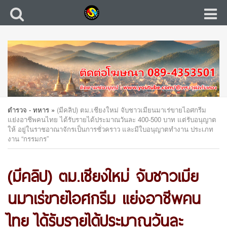
ตำรวจ - ทหาร
»
(มีคลิป) ตม.เชียงใหม่ จับชาวเมียนมาเร่ขายไอศกรีม
แย่งอาชีพคนไทย ได้รับรายได้ประมาณวันละ 400-500 บาท แต่รับอนุญาต
ให้ อยู่ในราชอาณาจักรเป็นการชั่วคราว และมีใบอนุญาตทำงาน ประเภท
งาน “กรรมกร”
(มีคลิป) ตม.เชียงใหม่ จับชาวเมีย
นมาเร่ขายไอศกรีม แย่งอาชีพคน
ไทย ได้รับรายได้ประมาณวันละ