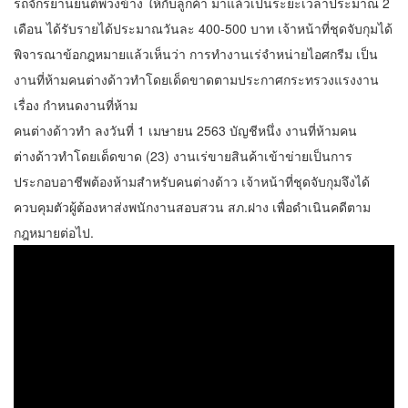
รถจักรยานยนต์พ่วงข้าง ให้กับลูกค้า มาแล้วเป็นระยะเวลาประมาณ 2
เดือน ได้รับรายได้ประมาณวันละ 400-500 บาท เจ้าหน้าที่ชุดจับกุมได้
พิจารณาข้อกฎหมายแล้วเห็นว่า การทำงานเร่จำหน่ายไอศกรีม เป็น
งานที่ห้ามคนต่างด้าวทำโดยเด็ดขาดตามประกาศกระทรวงแรงงาน
เรื่อง กำหนดงานที่ห้าม
คนต่างด้าวทำ ลงวันที่ 1 เมษายน 2563 บัญชีหนึ่ง งานที่ห้ามคน
ต่างด้าวทำโดยเด็ดขาด (23) งานเร่ขายสินค้าเข้าข่ายเป็นการ
ประกอบอาชีพต้องห้ามสำหรับคนต่างด้าว เจ้าหน้าที่ชุดจับกุมจึงได้
ควบคุมตัวผู้ต้องหาส่งพนักงานสอบสวน สภ.ฝาง เพื่อดำเนินคดีตาม
กฎหมายต่อไป.