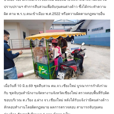
ปราบปรามฯ ทำการสืบสวนเพื่อจับกุมคนต่างด้าว ซึ่งได้กระทำความ
ผิด ตาม พ.ร.บ.คนเข้าเมือง พ.ศ.2522 หรือความผิดตามกฎหมายอื่น
เมื่อวันที่ 10 มิ.ย.69 ชุดสืบสวน ตม.จว.เชียงใหม่ บูรณาการกำลังร่วม
กับ ชุดจับกุมสำนักงานจัดหางานจังหวัดเชียงใหม่ ตรวจสอบพื้นที่รับผิด
ชอบบริเวณ ต.เวียง อ.ฝาง จว.เชียงใหม่ หลังได้รับแจ้งว่ามีคนต่างด้าว
ลักลอบทำงานโดยผิดกฎหมาย ผลการตรวจสอบ สามารถจับกุมคน