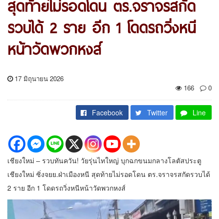
สุดท้ายไม่รอดโดน ตร.จราจรสกัด
รวบได้ 2 ราย อีก 1 โดดรถวิ่งหนี
หน้าวัดพวกหงส์
17 มิถุนายน 2026
166
0
Facebook
Twitter
Line
เชียงใหม่ – รวบทันควัน! วัยรุ่นไทใหญ่ บุกฉกขนมกลางโลตัสประตู
เชียงใหม่ ซิ่งจยย.ฝ่าเมืองหนี สุดท้ายไม่รอดโดน ตร.จราจรสกัดรวบได้
2 ราย อีก 1 โดดรถวิ่งหนีหน้าวัดพวกหงส์