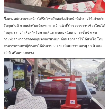
ซึ่งทางพนักงานของห้างได้รีบโทรศัพท์แจ้งเจ้าหน้าที่ตำรวจให้เข้าสกัด
จับกุมทันที ภายหลังรับแจ้งเหตุ ทางเจ้าหน้าที่ตำรวจจราจรเชียงใหม่ได้
วิทยุกระจายกำลังสกัดจับตามเส้นทางหลบหนีอย่างกระชั้นชิด จน
กระทั่งสามารถสกัดจับกุมรถจักรยานยนต์คันดังกล่าวไว้ได้สำเร็จ โดย
สามารถรวบตัวผู้ต้องหาได้จำนวน 2 ราย เป็นเยาวชนอายุ 18 ปี และ
19 ปี พร้อมของกลาง