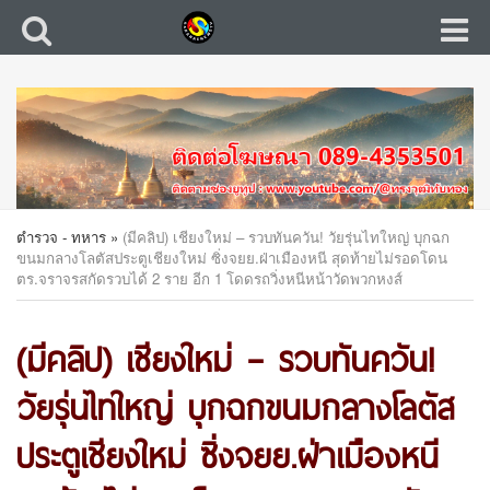
ตำรวจ - ทหาร
»
(มีคลิป) เชียงใหม่ – รวบทันควัน! วัยรุ่นไทใหญ่ บุกฉก
ขนมกลางโลตัสประตูเชียงใหม่ ซิ่งจยย.ฝ่าเมืองหนี สุดท้ายไม่รอดโดน
ตร.จราจรสกัดรวบได้ 2 ราย อีก 1 โดดรถวิ่งหนีหน้าวัดพวกหงส์
(มีคลิป) เชียงใหม่ – รวบทันควัน!
วัยรุ่นไทใหญ่ บุกฉกขนมกลางโลตัส
ประตูเชียงใหม่ ซิ่งจยย.ฝ่าเมืองหนี