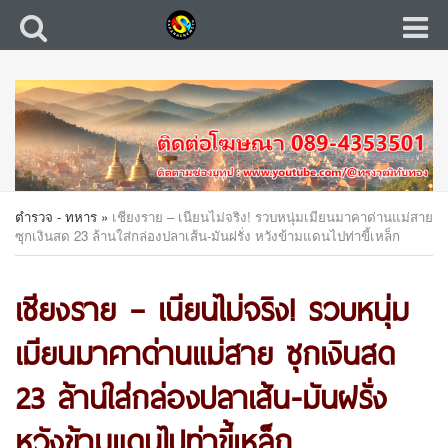
ตำรวจ - ทหาร
»
เชียงราย – เนียนไม่จริง! รวบหนุ่มเมียนมาคาด่านแม่สาย
ซุกเงินสด 23 ล้านใส่กล่องปลาเส้น-มันฝรั่ง หวังข้ามแดนไปท่าขี้เหล็ก
เชียงราย – เนียนไม่จริง! รวบหนุ่ม
เมียนมาคาด่านแม่สาย ซุกเงินสด
23 ล้านใส่กล่องปลาเส้น-มันฝรั่ง
หวังข้ามแดนไปท่าขี้เหล็ก