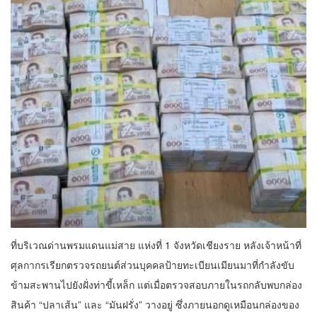
ที่บริเวณด่านพรมแดนแม่สาย แห่งที่ 1 จังหวัดเชียงราย หลังเจ้าหน้าที่
ศุลกากรเรียกตรวจรถยนต์ส่วนบุคคลป้ายทะเบียนเมียนมาที่กำลังขับ
ข้ามสะพานไปยังฝั่งท่าขี้เหล็ก แต่เมื่อตรวจสอบภายในรถกลับพบกล่อง
สินค้า “ปลาเส้น” และ “มันฝรั่ง” วางอยู่ ซึ่งภายนอกดูเหมือนกล่องของ