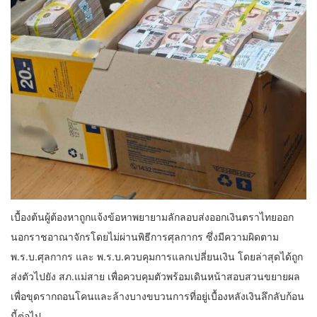
เบื้องต้นผู้ต้องหาถูกแจ้งข้อหาพยายามลักลอบส่งออกเงินตราไทยออก
นอกราชอาณาจักรโดยไม่ผ่านพิธีการศุลกากร ซึ่งมีความผิดตาม
พ.ร.บ.ศุลกากร และ พ.ร.บ.ควบคุมการแลกเปลี่ยนเงิน โดยล่าสุดได้ถูก
ส่งตัวไปยัง สภ.แม่สาย เพื่อควบคุมตัวพร้อมเดินหน้าสอบสวนขยายผล
เพื่อขุดรากถอนโคนและล้างบางขบวนการที่อยู่เบื้องหลังเงินลึกลับก้อน
นี้ต่อไป.