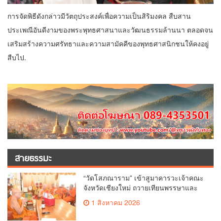
การจัดพิธีดังกล่าวมีวัตถุประสงค์เพื่อความเป็นสิริมงคล สืบสาน
ประเพณีอันดีงามของพระพุทธศาสนาและวัฒนธรรมล้านนา ตลอดจน
เสริมสร้างความศรัทธาและความสามัคคีของพุทธศาสนิกชนให้คงอยู่
สืบไป.
สายธรรมะ
“วัดโสภณาราม” เข้าสูมาคารวะเจ้าคณะ
จังหวัดเชียงใหม่ ถวายเทียนพรรษาและ
ผ้าอาบน้ำฝน เนื่องในวันเข้าพรรษา
1 สิงหาคม 2026