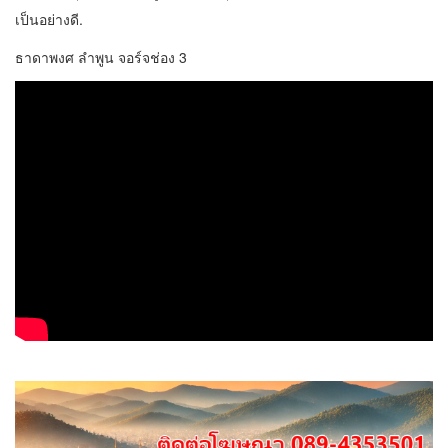
เป็นอย่างดี.
ธาดาพงศ ลำพูน จอร์จช่อง 3