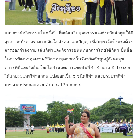
และการจัดกิจกรรมในครั้งนี้ เพื่อส่งเสริมบุคลากรของจังหวัดลำพูนให้มี
สุขภาวะทั้งทางร่างกายจิตใจ สังคม และปัญญา ที่สมบูรณ์แข็งแรงด้วย
การออกกำลังกาย เล่นกีฬาและกิจกรรมนันทนาการโดยใช้กีฬาเป็นสื่อ
ในการพัฒนาคุณภาพชีวิตของบุคลากรในจังหวัดลำพูนสู่สังคมสุข
ภาวะที่ดีและยั่งยืน โดยได้กำหนดการแข่งขันกีฬา จำนวน 2 ประเภท
ได้แก่ประเภทกีฬาสากล แบ่งออกเป็น 5 ชนิดกีฬา และประเภทกีฬา
มหาสนุกประกอบด้วย จำนวน 12 รายการ