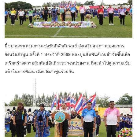
นี้ขบวนพาเหรดการแข่งขันกีฬาสัมพันธ์ ส่งเสริมสุขภาวะบุคลากร
จังหวัดลำพูน ครั้งที่ 1 ประจำปี 2569 หละปูนสัมพันธ์เกมส์” จัดขึ้นเพื่อ
เสริมสร้างความสัมพันธ์อันดีระหว่างหน่วยงาน ที่จะนำไปสู่ ความเข้ม
แข็งในการพัฒนาจังหวัดลำพูนร่วมกัน