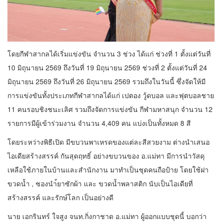
โดยกีฬาสากลได้เริ่มแข่งขัน จำนวน 3 ช่วง ได้แก่ ช่วงที่ 1 ตั้งแต่วันที่
10 มิถุนายน 2569 ถึงวันที่ 19 มิถุนายน 2569 ช่วงที่ 2 ตั้งแต่วันที่ 24
มิถุนายน 2569 ถึงวันที่ 26 มิถุนายน 2569 รวมถึงในวันนี้ ซึ่งจัดให้มี
การแข่งขันทั้งประเภทกีฬาสากลได้แก่ เปตอง วู้ดบอล และฟุตบอลชาย
11 คนรอบชิงชนะเลิศ รวมถึงจัดการแข่งขัน กีฬามหาสนุก จำนวน 12
รายการมีผู้เข้าร่วมงาน จำนวน 4,409 คน แบ่งเป็นทั้งหมด 8 สี
โดยระหว่างพิธีเปิด มีขบวนพาเหรดของแต่ละสีสวยงาม ต่างนำเสนอ
ไอเดียสร้างสรรค์ กันสุดฤทธิ์ อย่างขบวนของ อ.แม่ทา มีการนำวัสดุ
เหลือใช้ภายในบ้านและสำนักงาน มาทำเป็นชุดคนถือป้าย โดยใช้ฝา
ขวดน้ำ , ซองนำ้ยาซักผ้า และ ขวดน้ำพลาสติก นับเป็นไอเดียที่
สร้างสรรค์ และรักษ์โลก เป็นอย่างดี
นาย เอกรินทร์ ใจสูง จนท.กิ่งกาชาด อ.แม่ทา ผู้ออกแบบชุดนี้ บอกว่า