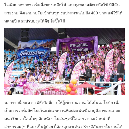
ไอเดียมาจากการเห็นสิ่งของเหลือใช้ และถุงพลาสติกเหลือใช้ มีสีสัน
สวยงาม จึงเอามาปรับเข้ากับชุด งบประมาณไม่ถึง 400 บาท แต่ใช้ได้
หลายปี และปรับปรุงให้ดีๆ ยิ่งขึ้นได้
นอกจากนี้ ระหว่างพิธีเปิดมีการให้ผู้เข้าร่วมงาน ได้เต้นแอโรบิก เพื่อ
เป็นการวอร์มอัพ ไม่เว้นแม้แต่ขบวนที่แต่งแฟนซี มาดูลีลาของแต่ละ
คน เรียกว่าใส่เต็มๆ จัดหนักๆ ไม่สนชุดที่ใส่เลย อย่างเจ้าหน้าที่
สาธารณสุข ที่แต่งเป็นผู้ป่วย ก็ต้องลุกมาเต้น สร้างสีสันภายในงานได้