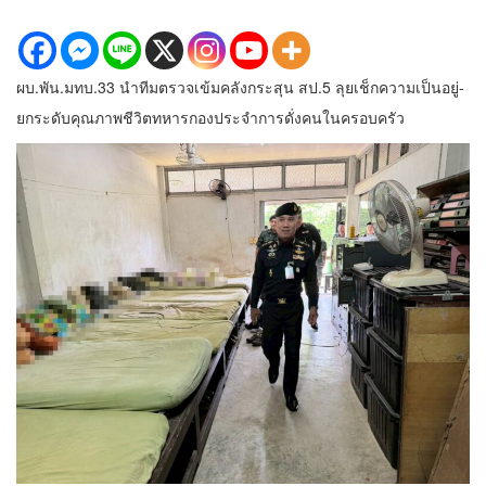
ผบ.พัน.มทบ.33 นำทีมตรวจเข้มคลังกระสุน สป.5 ลุยเช็กความเป็นอยู่-
ยกระดับคุณภาพชีวิตทหารกองประจำการดั่งคนในครอบครัว