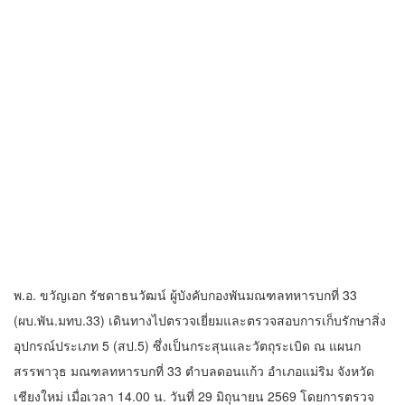
พ.อ. ขวัญเอก รัชดาธนวัฒน์ ผู้บังคับกองพันมณฑลทหารบกที่ 33
(ผบ.พัน.มทบ.33) เดินทางไปตรวจเยี่ยมและตรวจสอบการเก็บรักษาสิ่ง
อุปกรณ์ประเภท 5 (สป.5) ซึ่งเป็นกระสุนและวัตถุระเบิด ณ แผนก
สรรพาวุธ มณฑลทหารบกที่ 33 ตำบลดอนแก้ว อำเภอแม่ริม จังหวัด
เชียงใหม่ เมื่อเวลา 14.00 น. วันที่ 29 มิถุนายน 2569 โดยการตรวจ