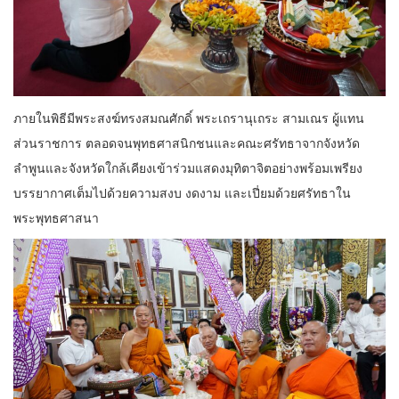
ภายในพิธีมีพระสงฆ์ทรงสมณศักดิ์ พระเถรานุเถระ สามเณร ผู้แทน
ส่วนราชการ ตลอดจนพุทธศาสนิกชนและคณะศรัทธาจากจังหวัด
ลำพูนและจังหวัดใกล้เคียงเข้าร่วมแสดงมุทิตาจิตอย่างพร้อมเพรียง
บรรยากาศเต็มไปด้วยความสงบ งดงาม และเปี่ยมด้วยศรัทธาใน
พระพุทธศาสนา