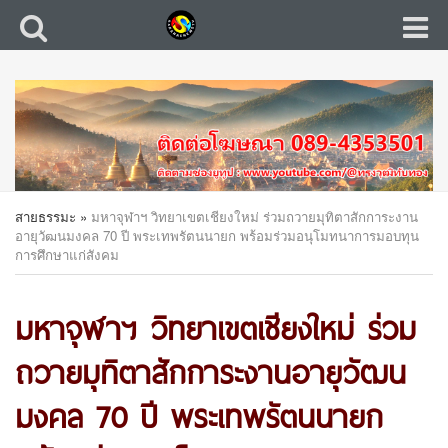
สายธรรมะ
»
มหาจุฬาฯ วิทยาเขตเชียงใหม่ ร่วมถวายมุทิตาสักการะงาน
อายุวัฒนมงคล 70 ปี พระเทพรัตนนายก พร้อมร่วมอนุโมทนาการมอบทุน
การศึกษาแก่สังคม
มหาจุฬาฯ วิทยาเขตเชียงใหม่ ร่วม
ถวายมุทิตาสักการะงานอายุวัฒน
มงคล 70 ปี พระเทพรัตนนายก