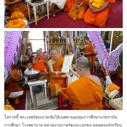
โอกาสนี้ พระเทพรัตนนายกยังได้เมตตามอบทุนการศึกษาแก่สถาบัน
การศึกษา โรงพยาบาล หน่วยงานภาครัฐและเอกชน ตลอดจนนักเรียน