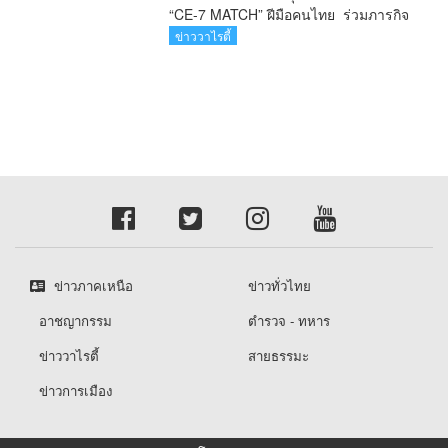
“CE-7 MATCH” ฝีมือคนไทย ร่วมภารกิจ
สำรวจดวงจันทร์ 24 สิงหาคมนี้
ข่าววาไรตี้
ข่าวภาคเหนือ
ข่าวทั่วไทย
อาชญากรรม
ตำรวจ - ทหาร
ข่าววาไรตี้
สายธรรมะ
ข่าวการเมือง