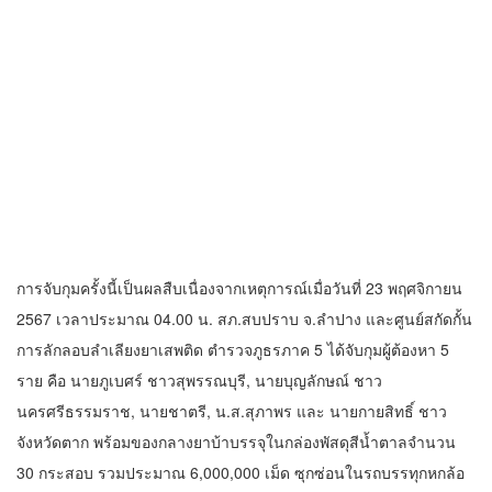
การจับกุมครั้งนี้เป็นผลสืบเนื่องจากเหตุการณ์เมื่อวันที่ 23 พฤศจิกายน
2567 เวลาประมาณ 04.00 น. สภ.สบปราบ จ.ลำปาง และศูนย์สกัดกั้น
การลักลอบลำเลียงยาเสพติด ตำรวจภูธรภาค 5 ได้จับกุมผู้ต้องหา 5
ราย คือ นายภูเบศร์ ชาวสุพรรณบุรี, นายบุญลักษณ์ ชาว
นครศรีธรรมราช, นายชาตรี, น.ส.สุภาพร และ นายกายสิทธิ์ ชาว
จังหวัดตาก พร้อมของกลางยาบ้าบรรจุในกล่องพัสดุสีน้ำตาลจำนวน
30 กระสอบ รวมประมาณ 6,000,000 เม็ด ซุกซ่อนในรถบรรทุกหกล้อ