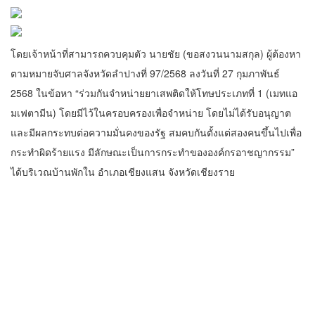
โดยเจ้าหน้าที่สามารถควบคุมตัว นายชัย (ขอสงวนนามสกุล) ผู้ต้องหา
ตามหมายจับศาลจังหวัดลำปางที่ 97/2568 ลงวันที่ 27 กุมภาพันธ์
2568 ในข้อหา “ร่วมกันจำหน่ายยาเสพติดให้โทษประเภทที่ 1 (เมทแอ
มเฟตามีน) โดยมีไว้ในครอบครองเพื่อจำหน่าย โดยไม่ได้รับอนุญาต
และมีผลกระทบต่อความมั่นคงของรัฐ สมคบกันตั้งแต่สองคนขึ้นไปเพื่อ
กระทำผิดร้ายแรง มีลักษณะเป็นการกระทำขององค์กรอาชญากรรม”
ได้บริเวณบ้านพักใน อำเภอเชียงแสน จังหวัดเชียงราย