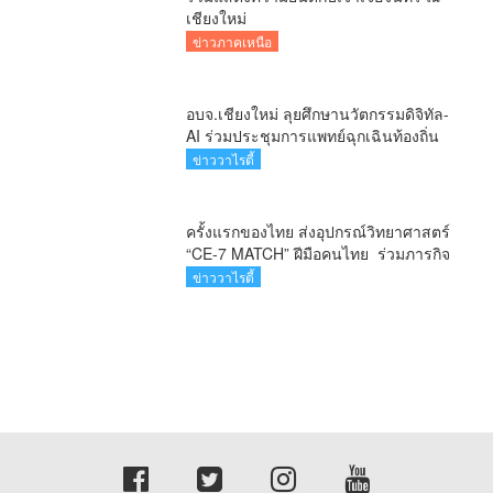
ข่าวภาคเหนือ
ข่าวทั่วไทย
อาชญากรรม
ตำรวจ - ทหาร
ข่าววาไรตี้
สายธรรมะ
ข่าวการเมือง
saranaenewstv.com ติดต่อโฆษณา : 089-4353501 ติดตามช่อง
Youtube : https://www.youtube.com/@ทรงวุฒิทับทอง ©
copyright 2026