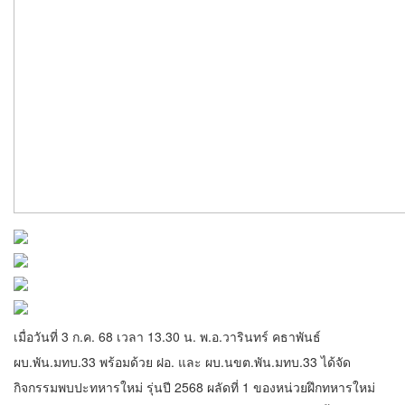
เมื่อวันที่ 3 ก.ค. 68 เวลา 13.30 น. พ.อ.วารินทร์ คธาพันธ์
ผบ.พัน.มทบ.33 พร้อมด้วย ฝอ. และ ผบ.นขต.พัน.มทบ.33 ได้จัด
กิจกรรมพบปะทหารใหม่ รุ่นปี 2568 ผลัดที่ 1 ของหน่วยฝึกทหารใหม่